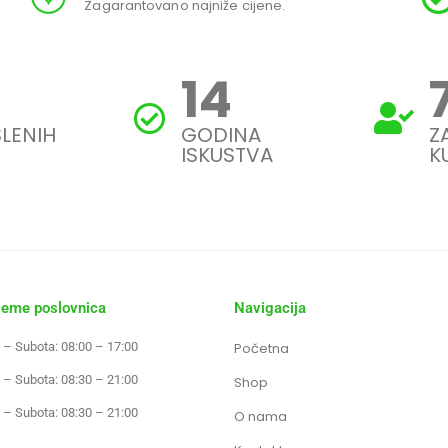
Zagarantovano najniže cijene.
18
LENIH
GODINA
Z
ISKUSTVA
K
jeme poslovnica
Navigacija
 – Subota: 08:00 – 17:00
Početna
 – Subota: 08:30 – 21:00
Shop
 – Subota: 08:30 – 21:00
O nama