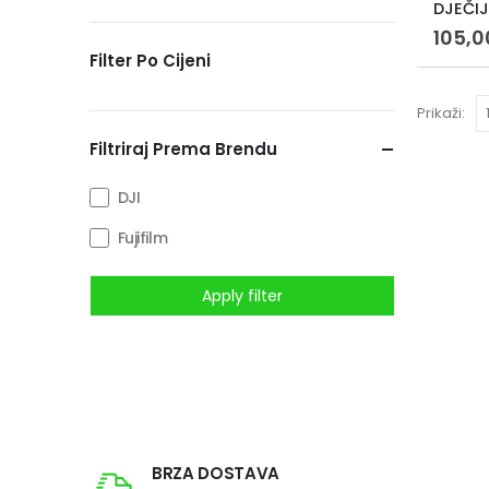
105,
Filter Po Cijeni
Prikaži:
Filtriraj Prema Brendu
DJI
Fujifilm
Apply filter
BRZA DOSTAVA