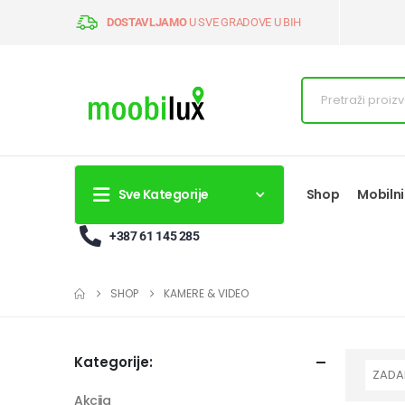
DOSTAVLJAMO
U SVE GRADOVE U BIH
Sve Kategorije
Shop
Mobilni
+387 61 145 285
SHOP
KAMERE & VIDEO
Kategorije:
Akcija