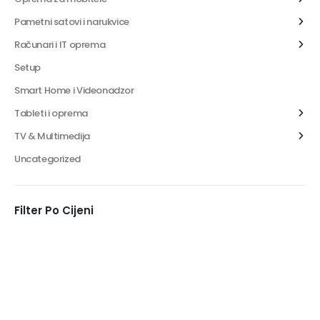
Pametni satovi i narukvice
Računari i IT oprema
Setup
Smart Home i Videonadzor
Tableti i oprema
TV & Multimedija
Uncategorized
Filter Po Cijeni