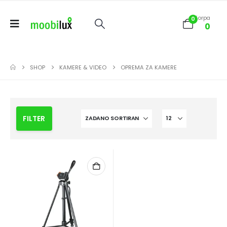
Korpa
0
0
SHOP
KAMERE & VIDEO
OPREMA ZA KAMERE
FILTER