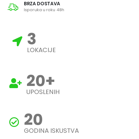
BRZA DOSTAVA
Isporuka u roku 48h
3
LOKACIJE
20
+
UPOSLENIH
20
GODINA ISKUSTVA