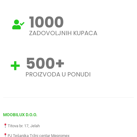
1000
ZADOVOLJNIH KUPACA
500
+
PROIZVODA U PONUDI
MOOBILUX D.O.O.
Titova br. 17, Jelah
PJ Tešanjka Tržni centar Mepromex