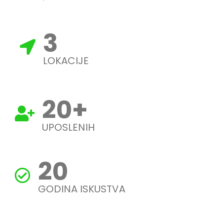
3
LOKACIJE
20
+
UPOSLENIH
20
GODINA ISKUSTVA