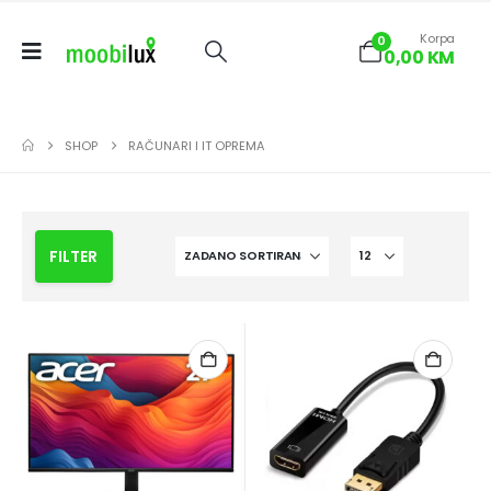
Korpa
0
0,00
KM
SHOP
RAČUNARI I IT OPREMA
FILTER