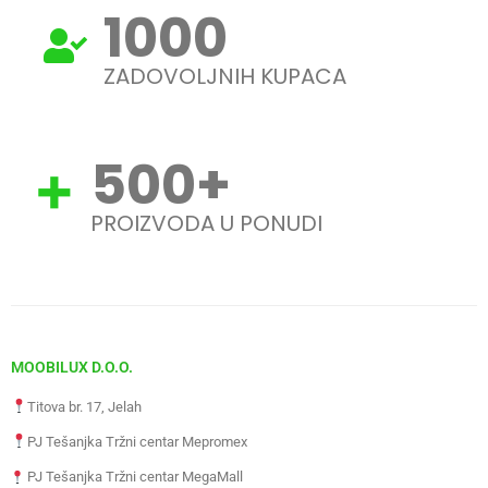
1000
ZADOVOLJNIH KUPACA
500
+
PROIZVODA U PONUDI
MOOBILUX D.O.O.
Titova br. 17, Jelah
PJ Tešanjka Tržni centar Mepromex
PJ Tešanjka Tržni centar MegaMall