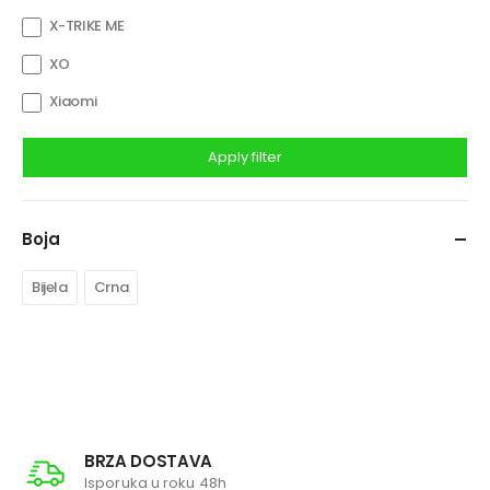
X-TRIKE ME
XO
Xiaomi
Apply filter
Boja
Bijela
Crna
BRZA DOSTAVA
Isporuka u roku 48h