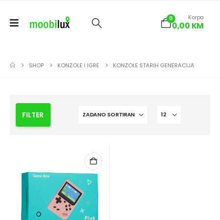
Korpa
0
0,00
KM
SHOP
KONZOLE I IGRE
KONZOLE STARIH GENERACIJA
FILTER