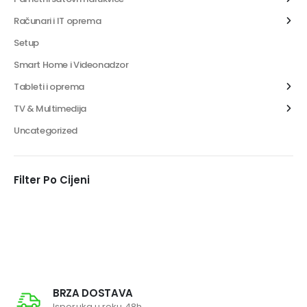
Računari i IT oprema
Setup
Smart Home i Videonadzor
Tableti i oprema
TV & Multimedija
Uncategorized
Filter Po Cijeni
BRZA DOSTAVA
Isporuka u roku 48h