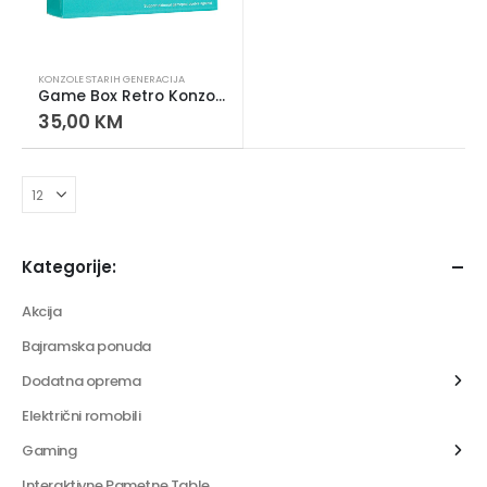
KONZOLE STARIH GENERACIJA
Game Box Retro Konzola sa 500 Ugrađenih Igrica
35,00
KM
Kategorije:
Akcija
Bajramska ponuda
Dodatna oprema
Električni romobili
Gaming
Interaktivne Pametne Table