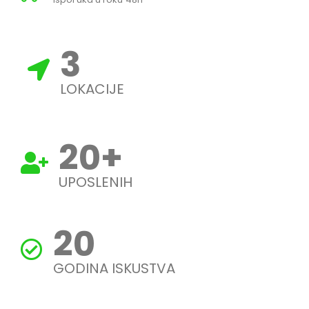
3
LOKACIJE
20
+
UPOSLENIH
20
GODINA ISKUSTVA