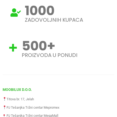
1000
ZADOVOLJNIH KUPACA
500
+
PROIZVODA U PONUDI
MOOBILUX D.O.O.
Titova br. 17, Jelah
PJ Tešanjka Tržni centar Mepromex
PJ Tešanjka Tržni centar MegaMall