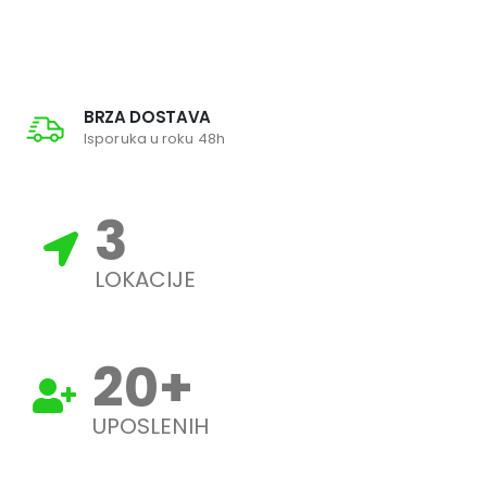
BRZA DOSTAVA
Isporuka u roku 48h
3
LOKACIJE
20
+
UPOSLENIH