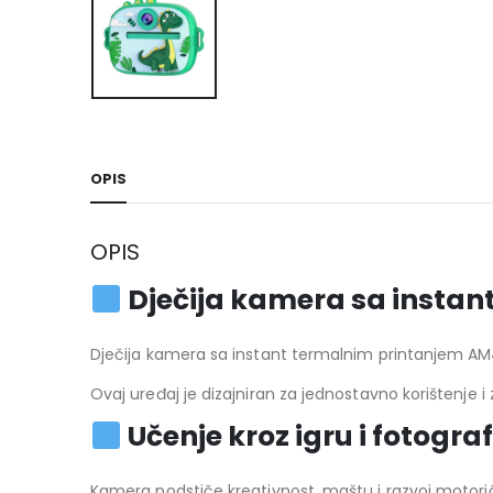
OPIS
OPIS
Dječija kamera sa instan
Dječija kamera sa instant termalnim printanjem AM
Ovaj uređaj je dizajniran za jednostavno korištenje i
Učenje kroz igru i fotograf
Kamera podstiče kreativnost, maštu i razvoj motoričk