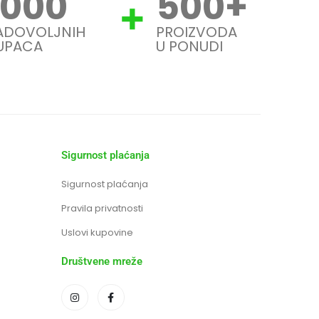
1000
500
+
ADOVOLJNIH
PROIZVODA
UPACA
U PONUDI
Sigurnost plaćanja
Sigurnost plaćanja
Pravila privatnosti
Uslovi kupovine
Društvene mreže