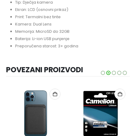
Tip: Dječija kamera
Ekran: LCD (osnovni prikaz)
Print: Termalni bez tinte
Kamera: Dual Lens
Memorija: MicroSD do 32GB
Baterija: Li-ion USB punjenje
Preporučena starost: 3+ godina
POVEZANI PROIZVODI