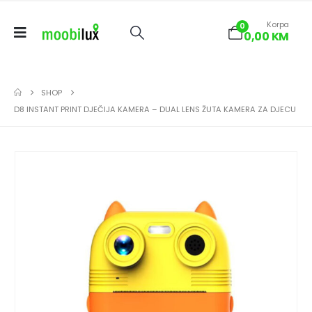
Korpa
0
0,00
KM
SHOP
D8 INSTANT PRINT DJEČIJA KAMERA – DUAL LENS ŽUTA KAMERA ZA DJECU