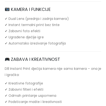
KAMERA I FUNKCIJE
✔ Dual Lens (prednja i zadnja kamera)
✔ Instant termalni print bez tinte
✔ Zabavni foto efekti
✔ Ugrađene dječije igre
✔ Automatsko izrezivanje fotografija
ZABAVA I KREATIVNOST
D8 Instant Print dječija kamera nije samo kamera – ona je
i igračka:
✔ Kreativne fotografije
✔ Zabavni filteri i efekti
✔ Odmah printanje uspomena
✔ Podsticanje mašte i kreativnosti