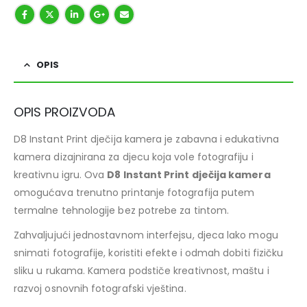
OPIS
OPIS PROIZVODA
D8 Instant Print dječija kamera je zabavna i edukativna
kamera dizajnirana za djecu koja vole fotografiju i
kreativnu igru. Ova
D8 Instant Print dječija kamera
omogućava trenutno printanje fotografija putem
termalne tehnologije bez potrebe za tintom.
Zahvaljujući jednostavnom interfejsu, djeca lako mogu
snimati fotografije, koristiti efekte i odmah dobiti fizičku
sliku u rukama. Kamera podstiče kreativnost, maštu i
razvoj osnovnih fotografski vještina.