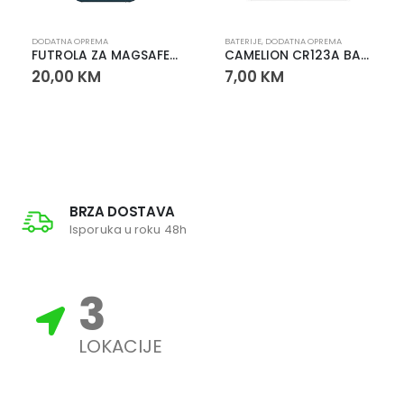
DODATNA OPREMA
BATERIJE
,
DODATNA OPREMA
FUTROLA ZA MAGSAFE PUNJAČ
CAMELION CR123A BATERIJA
20,00
KM
7,00
KM
BRZA DOSTAVA
Isporuka u roku 48h
3
LOKACIJE