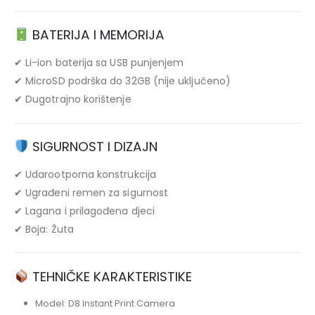
BATERIJA I MEMORIJA
✔ Li-ion baterija sa USB punjenjem
✔ MicroSD podrška do 32GB (nije uključeno)
✔ Dugotrajno korištenje
SIGURNOST I DIZAJN
✔ Udarootporna konstrukcija
✔ Ugrađeni remen za sigurnost
✔ Lagana i prilagođena djeci
✔ Boja: Žuta
TEHNIČKE KARAKTERISTIKE
Model: D8 Instant Print Camera