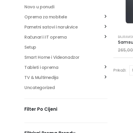
Novo u ponudi
Oprema za mobitele
Pametni satovi i narukvice
Računari i IT oprema
BAJRAMS
Setup
265,0
Smart Home i Videonadzor
Tableti i oprema
Prikaži:
TV & Multimedija
Uncategorized
Filter Po Cijeni