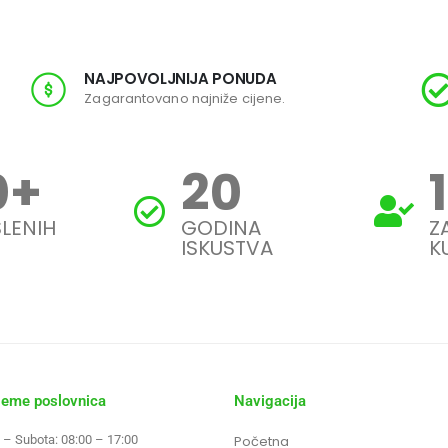
NAJPOVOLJNIJA PONUDA
Zagarantovano najniže cijene.
0
+
20
LENIH
GODINA
Z
ISKUSTVA
K
jeme poslovnica
Navigacija
 – Subota: 08:00 – 17:00
Početna