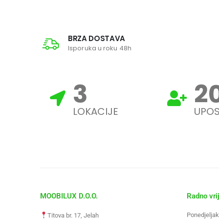
BRZA DOSTAVA
Isporuka u roku 48h
3
2
LOKACIJE
UPOS
MOOBILUX D.O.O.
Radno vri
Ponedjeljak
Titova br. 17, Jelah