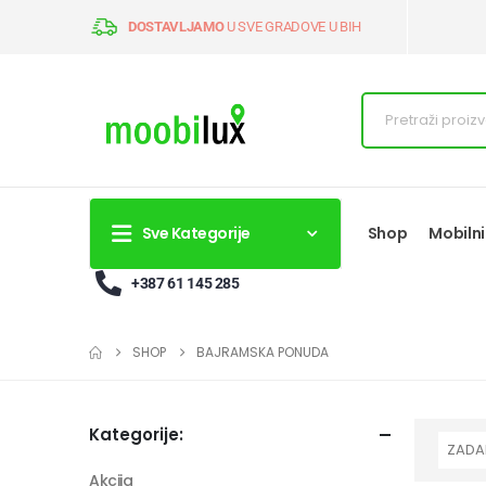
DOSTAVLJAMO
U SVE GRADOVE U BIH
Sve Kategorije
Shop
Mobilni
+387 61 145 285
SHOP
BAJRAMSKA PONUDA
Kategorije:
Akcija