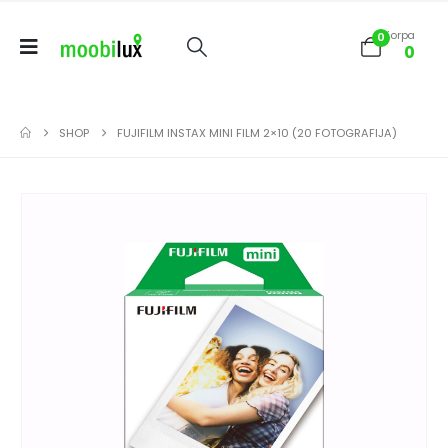
Korpa
0
0
SHOP
FUJIFILM INSTAX MINI FILM 2×10 (20 FOTOGRAFIJA)