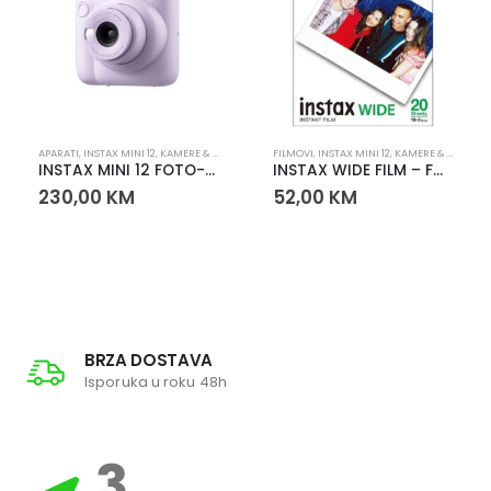
APARATI
,
INSTAX MINI 12
,
KAMERE & VIDEO
FILMOVI
,
INSTAX MINI 12
,
KAMERE & VIDEO
INSTAX MINI 12 FOTO-APARAT LILAC PURPLE
INSTAX WIDE FILM – FUJIFILM ORIGINALNI INSTANT FILM
230,00
KM
52,00
KM
BRZA DOSTAVA
Isporuka u roku 48h
3