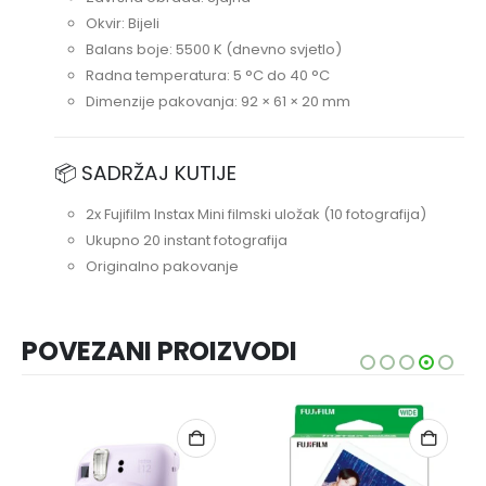
Okvir: Bijeli
Balans boje: 5500 K (dnevno svjetlo)
Radna temperatura: 5 °C do 40 °C
Dimenzije pakovanja: 92 × 61 × 20 mm
📦 SADRŽAJ KUTIJE
2x Fujifilm Instax Mini filmski uložak (10 fotografija)
Ukupno 20 instant fotografija
Originalno pakovanje
POVEZANI PROIZVODI