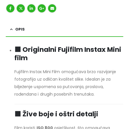
OPIS
🟦 Originalni Fujifilm Instax Mini
film
Fujifilm Instax Mini Film omogućava brzo razvijanje
fotografija uz odličan kvalitet slike. Idealan je za
bilježenje uspomena sa putovanja, proslava,
rođendana i drugih posebnih trenutaka.
🟦 Žive boje i oštri detalji
Film koristi
ISO 800
osjetljivost, što omogućava