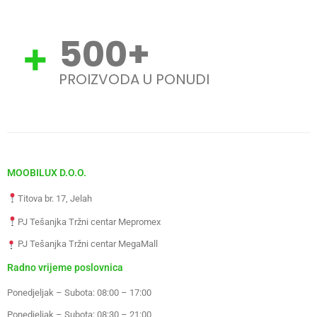
500
+
PROIZVODA U PONUDI
MOOBILUX D.O.O.
Titova br. 17, Jelah
PJ Tešanjka Tržni centar Mepromex
PJ Tešanjka Tržni centar MegaMall
Radno vrijeme poslovnica
Ponedjeljak – Subota: 08:00 – 17:00
Ponedjeljak – Subota: 08:30 – 21:00