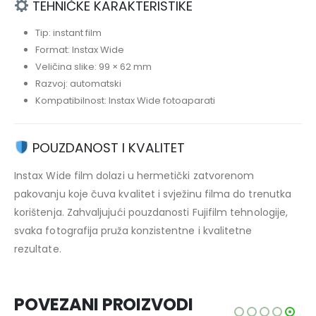
TEHNIČKE KARAKTERISTIKE
Tip: instant film
Format: Instax Wide
Veličina slike: 99 × 62 mm
Razvoj: automatski
Kompatibilnost: Instax Wide fotoaparati
POUZDANOST I KVALITET
Instax Wide film dolazi u hermetički zatvorenom
pakovanju koje čuva kvalitet i svježinu filma do trenutka
korištenja. Zahvaljujući pouzdanosti
Fujifilm
tehnologije,
svaka fotografija pruža konzistentne i kvalitetne
rezultate.
POVEZANI PROIZVODI