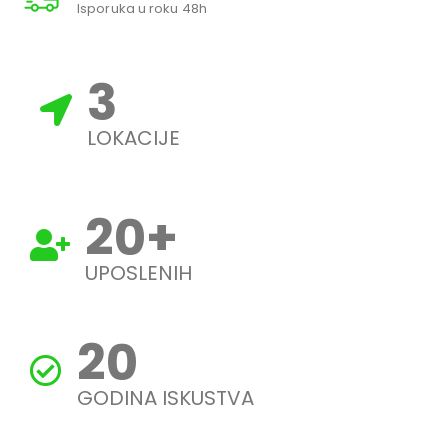
Isporuka u roku 48h
3
LOKACIJE
20
+
UPOSLENIH
20
GODINA ISKUSTVA