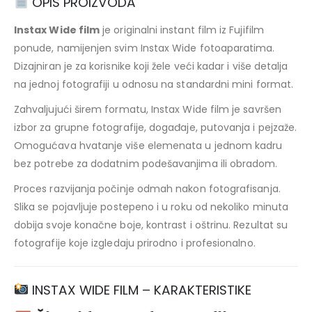
OPIS PROIZVODA
Instax Wide film
je originalni instant film iz
Fujifilm
ponude, namijenjen svim Instax Wide fotoaparatima.
Dizajniran je za korisnike koji žele veći kadar i više detalja
na jednoj fotografiji u odnosu na standardni mini format.
Zahvaljujući širem formatu, Instax Wide film je savršen
izbor za grupne fotografije, događaje, putovanja i pejzaže.
Omogućava hvatanje više elemenata u jednom kadru
bez potrebe za dodatnim podešavanjima ili obradom.
Proces razvijanja počinje odmah nakon fotografisanja.
Slika se pojavljuje postepeno i u roku od nekoliko minuta
dobija svoje konačne boje, kontrast i oštrinu. Rezultat su
fotografije koje izgledaju prirodno i profesionalno.
INSTAX WIDE FILM – KARAKTERISTIKE