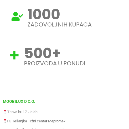
1000
ZADOVOLJNIH KUPACA
500
+
PROIZVODA U PONUDI
MOOBILUX D.O.O.
Titova br. 17, Jelah
PJ Tešanjka Tržni centar Mepromex