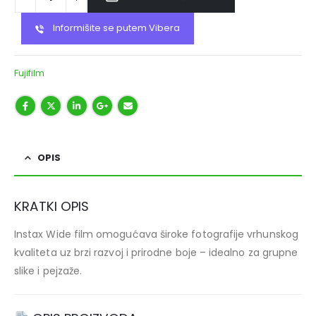
Informišite se putem Vibera
Fujifilm
OPIS
KRATKI OPIS
Instax Wide film omogućava široke fotografije vrhunskog
kvaliteta uz brzi razvoj i prirodne boje – idealno za grupne
slike i pejzaže.