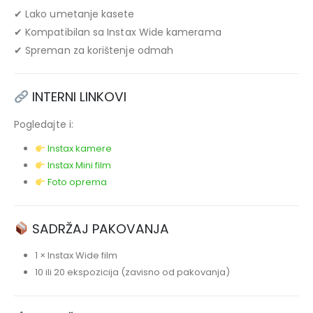
✔ Lako umetanje kasete
✔ Kompatibilan sa Instax Wide kamerama
✔ Spreman za korištenje odmah
INTERNI LINKOVI
Pogledajte i:
Instax kamere
Instax Mini film
Foto oprema
SADRŽAJ PAKOVANJA
1 × Instax Wide film
10 ili 20 ekspozicija (zavisno od pakovanja)