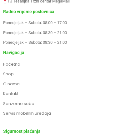
PJ Tešanjka Tržni centar MegaMall
Radno vrijeme poslovnica
Ponedjeljak – Subota: 08:00 – 17:00
Ponedjeljak – Subota: 08:30 – 21:00
Ponedjeljak – Subota: 08:30 – 21:00
Navigacija
Početna
Shop
O nama
Kontakt
Senzorne sobe
Servis mobilnih uređaja
Sigurnost plaćanja