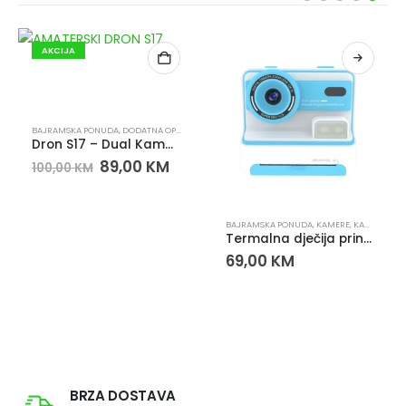
AKCIJA
BAJRAMSKA PONUDA
,
DODATNA OPREMA
,
DRONOVI
,
KAMERE & VIDEO
,
NOVO U PONUDI
Dron S17 – Dual Kamera, Optički Flow, Izbjegavanje Prepreka
89,00
KM
100,00
KM
,
NOVO U PONUDI
BAJRAMSKA PONUDA
,
KAMERE
,
KAMERE & VIDEO
Termalna dječija print kamera D101 – Instant kamera za djecu 1080P, 2.4” ekran
69,00
KM
BRZA DOSTAVA