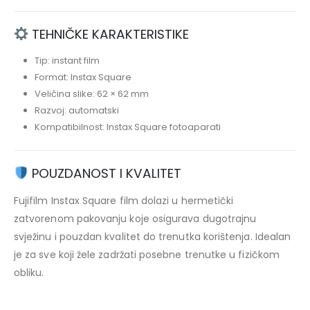
TEHNIČKE KARAKTERISTIKE
Tip: instant film
Format: Instax Square
Veličina slike: 62 × 62 mm
Razvoj: automatski
Kompatibilnost: Instax Square fotoaparati
POUZDANOST I KVALITET
Fujifilm Instax Square film dolazi u hermetički
zatvorenom pakovanju koje osigurava dugotrajnu
svježinu i pouzdan kvalitet do trenutka korištenja. Idealan
je za sve koji žele zadržati posebne trenutke u fizičkom
obliku.