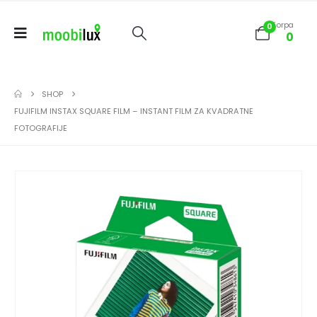
Korpa
0
0
SHOP
FUJIFILM INSTAX SQUARE FILM – INSTANT FILM ZA KVADRATNE
FOTOGRAFIJE