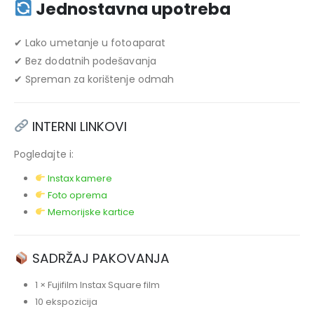
Jednostavna upotreba
✔ Lako umetanje u fotoaparat
✔ Bez dodatnih podešavanja
✔ Spreman za korištenje odmah
INTERNI LINKOVI
Pogledajte i:
Instax kamere
Foto oprema
Memorijske kartice
SADRŽAJ PAKOVANJA
1 × Fujifilm Instax Square film
10 ekspozicija