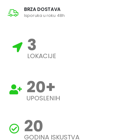
BRZA DOSTAVA
Isporuka u roku 48h
3
LOKACIJE
20
+
UPOSLENIH
20
GODINA ISKUSTVA