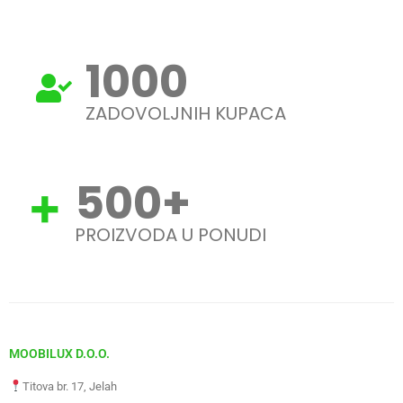
1000
ZADOVOLJNIH KUPACA
500
+
PROIZVODA U PONUDI
MOOBILUX D.O.O.
Titova br. 17, Jelah