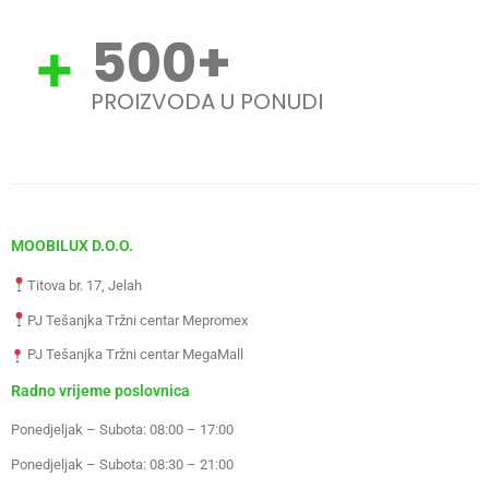
500
+
PROIZVODA U PONUDI
MOOBILUX D.O.O.
Titova br. 17, Jelah
PJ Tešanjka Tržni centar Mepromex
PJ Tešanjka Tržni centar MegaMall
Radno vrijeme poslovnica
Ponedjeljak – Subota: 08:00 – 17:00
Ponedjeljak – Subota: 08:30 – 21:00