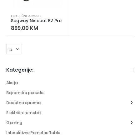
ELEKTRIČNI ROMOBILI
Segway Ninebot E2 Pro
899,00
KM
Kategorije:
Akcija
Bajramska ponuda
Dodatna oprema
Električni romobili
Gaming
Interaktivne Pametne Table