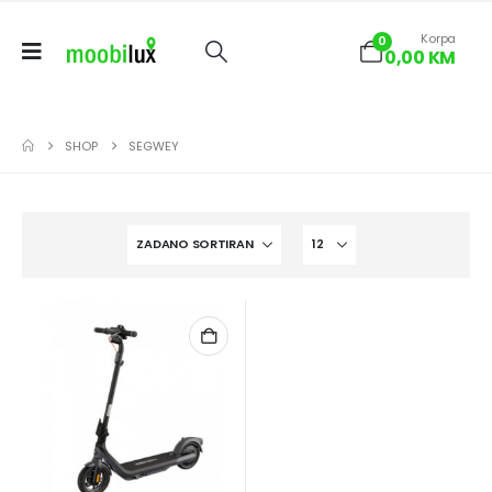
Korpa
0
0,00
KM
SHOP
SEGWEY