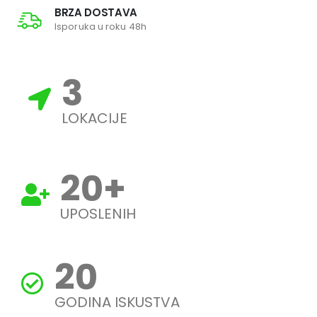
BRZA DOSTAVA
Isporuka u roku 48h
3
LOKACIJE
20
+
UPOSLENIH
20
GODINA ISKUSTVA