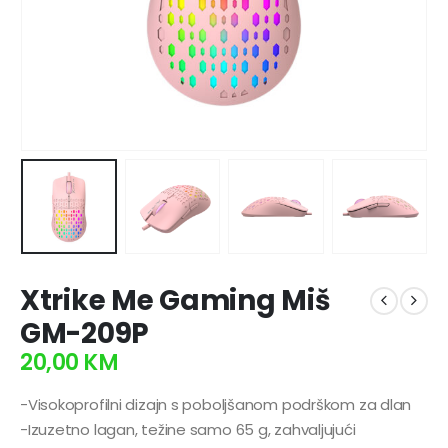
Xtrike Me Gaming Miš
GM-209P
20,00
KM
-Visokoprofilni dizajn s poboljšanom podrškom za dlan
-Izuzetno lagan, težine samo 65 g, zahvaljujući