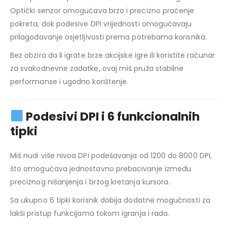
Optički senzor omogućava brzo i precizno praćenje
pokreta, dok podesive DPI vrijednosti omogućavaju
prilagođavanje osjetljivosti prema potrebama korisnika.
Bez obzira da li igrate brze akcijske igre ili koristite računar
za svakodnevne zadatke, ovaj miš pruža stabilne
performanse i ugodno korištenje.
Podesivi DPI i 6 funkcionalnih
tipki
Miš nudi više nivoa DPI podešavanja od 1200 do 8000 DPI,
što omogućava jednostavno prebacivanje između
preciznog nišanjenja i brzog kretanja kursora.
Sa ukupno 6 tipki korisnik dobija dodatne mogućnosti za
lakši pristup funkcijama tokom igranja i rada.