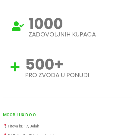
1000
ZADOVOLJNIH KUPACA
500
+
PROIZVODA U PONUDI
MOOBILUX D.O.O.
Titova br. 17, Jelah