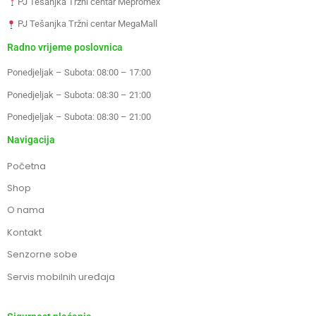
PJ Tešanjka Tržni centar Mepromex
PJ Tešanjka Tržni centar MegaMall
Radno vrijeme poslovnica
Ponedjeljak – Subota: 08:00 – 17:00
Ponedjeljak – Subota: 08:30 – 21:00
Ponedjeljak – Subota: 08:30 – 21:00
Navigacija
Početna
Shop
O nama
Kontakt
Senzorne sobe
Servis mobilnih uređaja