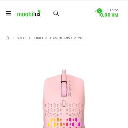
Korpa
0
0,00
KM
SHOP
XTRIKE ME GAMING MIŠ GM-209P