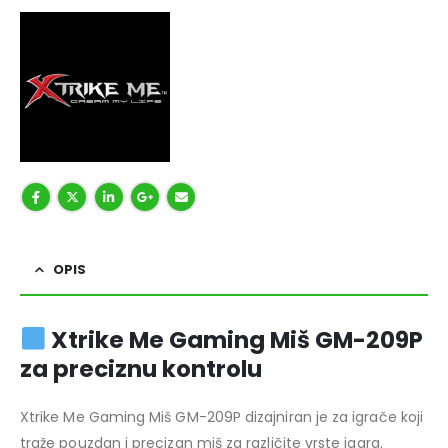
OPIS
Xtrike Me Gaming Miš GM-209P
za preciznu kontrolu
Xtrike Me Gaming Miš GM-209P dizajniran je za igrače koji
traže pouzdan i precizan miš za različite vrste igara.