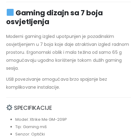
Gaming dizajn sa 7 boja
osvjetljenja
Moderni gaming izgled upotpunjen je pozadinskim
osvjetljenjem u 7 boja koje daje atraktivan izgled radnom
prostoru. Ergonomski oblik i mala težina od samo 65 g
omogućavaju ugodno korištenje tokom dužih gaming
sesija.
USB povezivanje omogućava brzo spajanje bez
komplikovane instalacije.
SPECIFIKACIJE
Model: Xtrike Me GM-209P
Tip: Gaming miš
Senzor: Optički