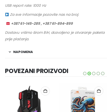
USB report rate: 1000 Hz
Za sve informacije pozovite nas na broj:
+387 61-145-285 , +387 61-894-899
Dostavu vršimo širom BiH, dozvoljeno je otvaranje paketa
prije plaćanja.
NAPOMENA
POVEZANI PROIZVODI