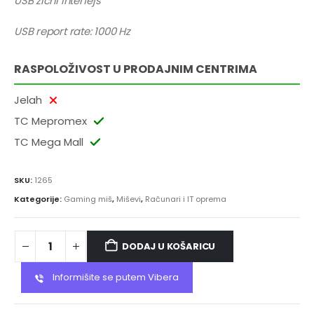
USB žični interfejs
USB report rate: 1000 Hz
RASPOLOŽIVOST U PRODAJNIM CENTRIMA
Jelah
TC Mepromex
TC Mega Mall
SKU:
1265
Kategorije:
Gaming miš
,
Miševi
,
Računari i IT oprema
DODAJ U KOŠARICU
Informišite se putem Vibera