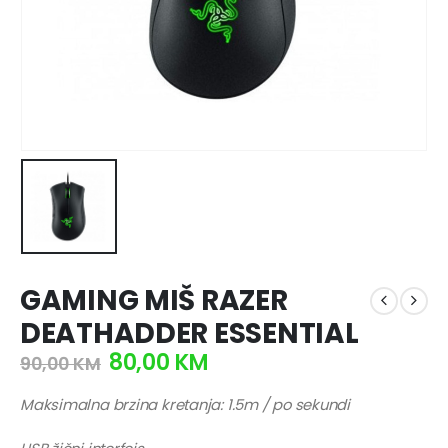
GAMING MIŠ RAZER
DEATHADDER ESSENTIAL
80,00
KM
90,00
KM
Maksimalna brzina kretanja: 1.5m / po sekundi