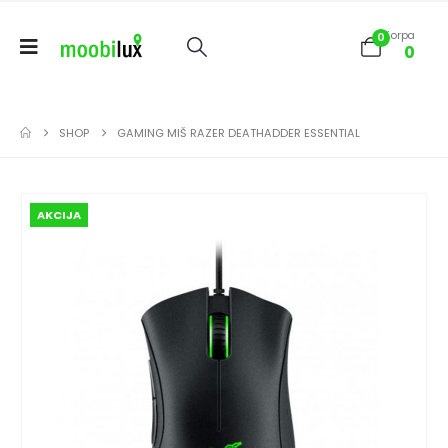
Korpa
0
0
SHOP
GAMING MIŠ RAZER DEATHADDER ESSENTIAL
AKCIJA