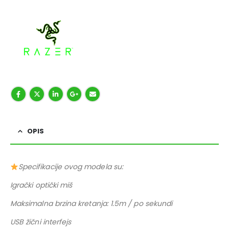
OPIS
Specifikacije ovog modela su:
Igrački optički miš
Maksimalna brzina kretanja: 1.5m / po sekundi
USB žični interfejs