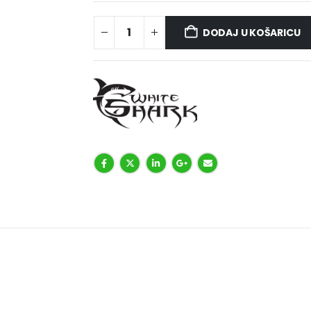
DODAJ U KOŠARICU