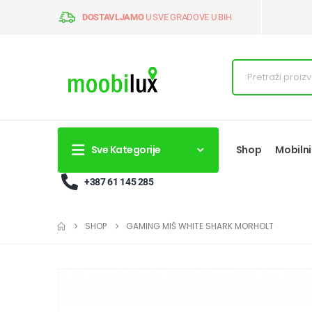
DOSTAVLJAMO
U SVE GRADOVE U BIH
Sve Kategorije
Shop
Mobilni
+387 61 145 285
SHOP
GAMING MIŠ WHITE SHARK MORHOLT