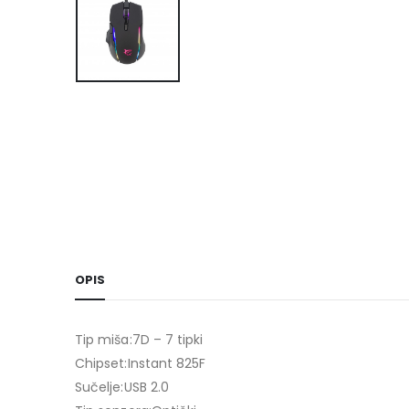
OPIS
Tip miša:7D – 7 tipki
Chipset:Instant 825F
Sučelje:USB 2.0