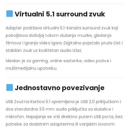
Virtualni 5.1 surround zvuk
Adapter podržava virtualni 5.1-kanalni surround zvuk koji
poboljšava doživljaj tokom slušanja muzike, gledanja
filmova i igranja video igara. Digitalno pojačalo pruža čist i
stabilan zvuk uz kvalitetan audio izlaz.
Idealan je za gaming, online sastanke, video pozive i
multimedijalnu upotrebu.
Jednostavno povezivanje
USB Zvučna Kartica 5.1 opremljena je USB 2.0 priključkom i
dva standardna 3.5 mm audio priključka za slušalice i
mikrofon. Napajanje se vrši direktno putem USB porta, bez
potrebe za dodatnim adapterima ili vanjskim izvorom