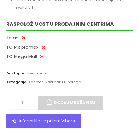
zvuka 5.1
RASPOLOŽIVOST U PRODAJNIM CENTRIMA
Jelah
TC Mepromex
TC Mega Mall
Dostupno:
Nema na zalihi
Kategorije:
Adapteri
,
Računari i IT oprema
DODAJ U KOŠARICU
Informišite se putem Vibera