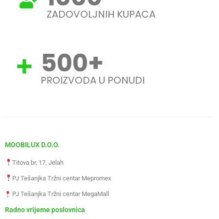
ZADOVOLJNIH KUPACA
500
+
PROIZVODA U PONUDI
MOOBILUX D.O.O.
Titova br. 17, Jelah
PJ Tešanjka Tržni centar Mepromex
PJ Tešanjka Tržni centar MegaMall
Radno vrijeme poslovnica