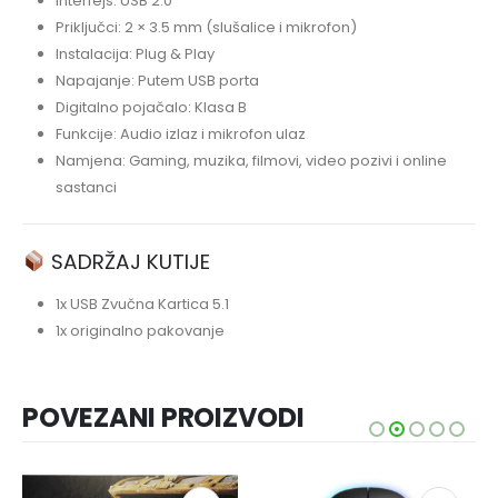
Interfejs: USB 2.0
Priključci: 2 × 3.5 mm (slušalice i mikrofon)
Instalacija: Plug & Play
Napajanje: Putem USB porta
Digitalno pojačalo: Klasa B
Funkcije: Audio izlaz i mikrofon ulaz
Namjena: Gaming, muzika, filmovi, video pozivi i online
sastanci
SADRŽAJ KUTIJE
1x USB Zvučna Kartica 5.1
1x originalno pakovanje
POVEZANI PROIZVODI