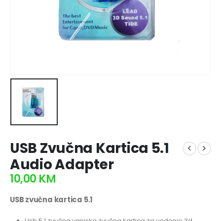
USB Zvučna Kartica 5.1
Audio Adapter
10,00
KM
USB zvučna kartica 5.1
Usb 5.1 zvučna vanjska zvučna kartica za vodenje 3d