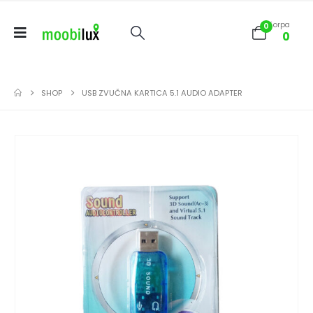
Korpa
0
0
SHOP
USB ZVUČNA KARTICA 5.1 AUDIO ADAPTER