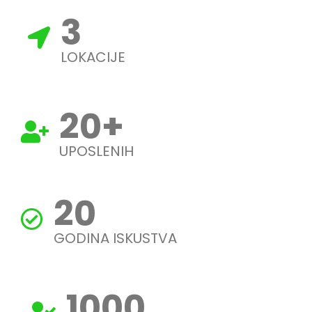
3
LOKACIJE
20
+
UPOSLENIH
20
GODINA ISKUSTVA
1000