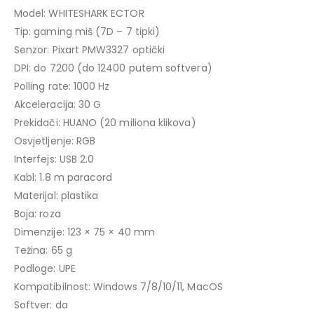
Model: WHITESHARK ECTOR
Tip: gaming miš (7D – 7 tipki)
Senzor: Pixart PMW3327 optički
DPI: do 7200 (do 12400 putem softvera)
Polling rate: 1000 Hz
Akceleracija: 30 G
Prekidači: HUANO (20 miliona klikova)
Osvjetljenje: RGB
Interfejs: USB 2.0
Kabl: 1.8 m paracord
Materijal: plastika
Boja: roza
Dimenzije: 123 × 75 × 40 mm
Težina: 65 g
Podloge: UPE
Kompatibilnost: Windows 7/8/10/11, MacOS
Softver: da