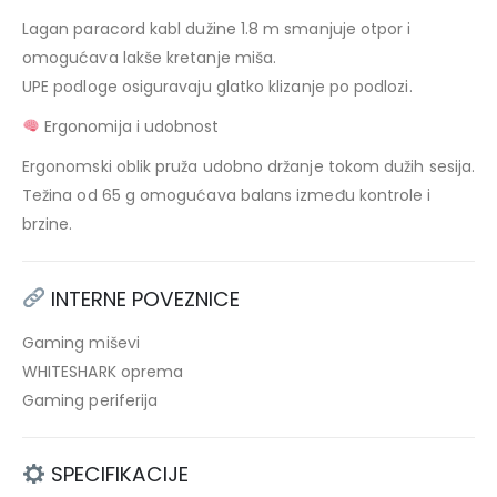
Lagan paracord kabl dužine 1.8 m smanjuje otpor i
omogućava lakše kretanje miša.
UPE podloge osiguravaju glatko klizanje po podlozi.
Ergonomija i udobnost
Ergonomski oblik pruža udobno držanje tokom dužih sesija.
Težina od 65 g omogućava balans između kontrole i
brzine.
INTERNE POVEZNICE
Gaming miševi
WHITESHARK oprema
Gaming periferija
SPECIFIKACIJE