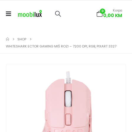
Korpa
0
0,00
KM
SHOP
WHITESHARK ECTOR GAMING MIŠ ROZI – 7200 DPI, RGB, PIXART 3327