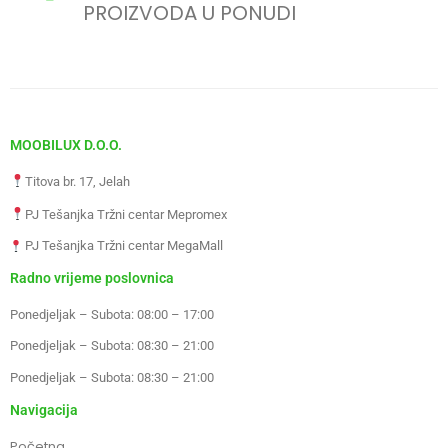
PROIZVODA U PONUDI
MOOBILUX D.O.O.
Titova br. 17, Jelah
PJ Tešanjka Tržni centar Mepromex
PJ Tešanjka Tržni centar MegaMall
Radno vrijeme poslovnica
Ponedjeljak – Subota: 08:00 – 17:00
Ponedjeljak – Subota: 08:30 – 21:00
Ponedjeljak – Subota: 08:30 – 21:00
Navigacija
Početna