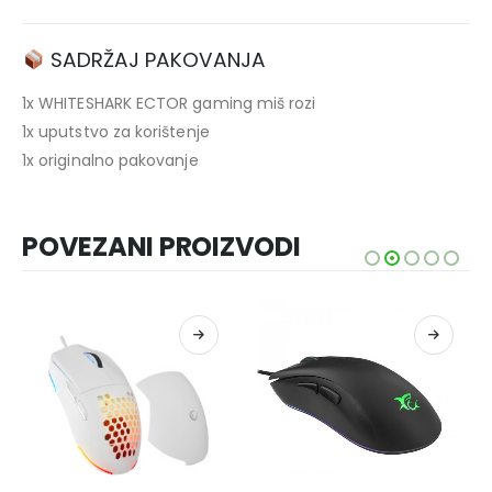
SADRŽAJ PAKOVANJA
1x WHITESHARK ECTOR gaming miš rozi
1x uputstvo za korištenje
1x originalno pakovanje
POVEZANI PROIZVODI