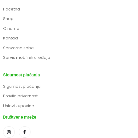
Početna
Shop
O nama
Kontakt
Senzorne sobe
Servis mobilnih uređaja
Sigurnost plaćanja
Sigurnost plaćanja
Pravila privatnosti
Uslovi kupovine
Društvene mreže