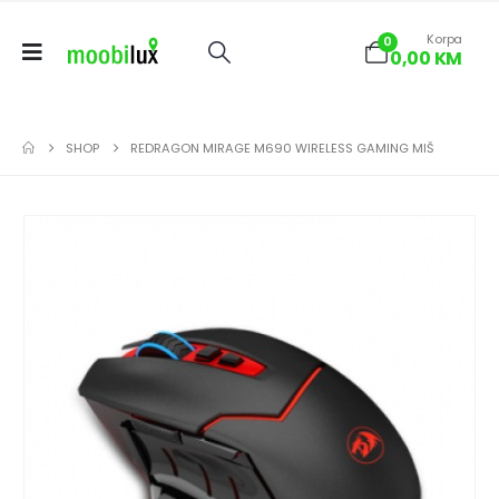
Korpa
0
0,00
KM
SHOP
REDRAGON MIRAGE M690 WIRELESS GAMING MIŠ