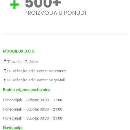
500
+
PROIZVODA U PONUDI
MOOBILUX D.O.O.
Titova br. 17, Jelah
PJ Tešanjka Tržni centar Mepromex
PJ Tešanjka Tržni centar MegaMall
Radno vrijeme poslovnica
Ponedjeljak – Subota: 08:00 – 17:00
Ponedjeljak – Subota: 08:30 – 21:00
Ponedjeljak – Subota: 08:30 – 21:00
Navigacija