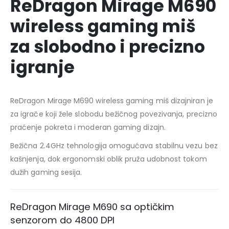
ReDragon Mirage M690
wireless gaming miš
za slobodno i precizno
igranje
ReDragon Mirage M690 wireless gaming miš dizajniran je
za igrače koji žele slobodu bežičnog povezivanja, precizno
praćenje pokreta i moderan gaming dizajn.
Bežična 2.4GHz tehnologija omogućava stabilnu vezu bez
kašnjenja, dok ergonomski oblik pruža udobnost tokom
dužih gaming sesija.
ReDragon Mirage M690 sa optičkim
senzorom do 4800 DPI