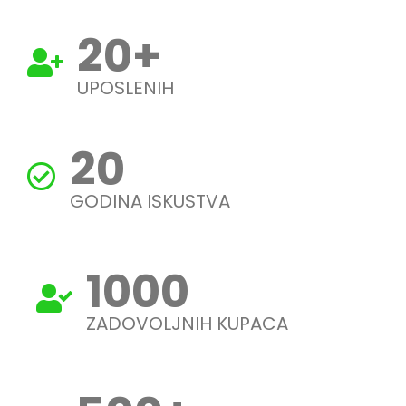
20
+
UPOSLENIH
20
GODINA ISKUSTVA
1000
ZADOVOLJNIH KUPACA