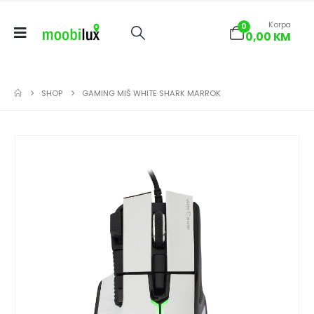
Korpa
0
0,00
KM
SHOP
GAMING MIŠ WHITE SHARK MARROK