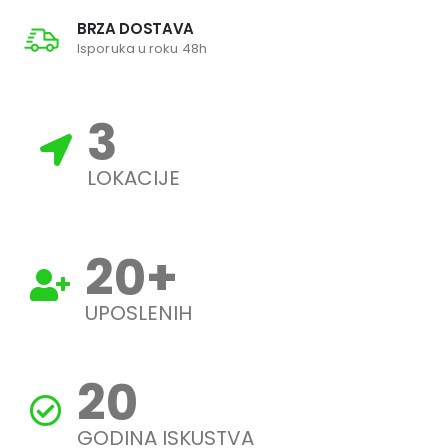
BRZA DOSTAVA
Isporuka u roku 48h
3
LOKACIJE
20
+
UPOSLENIH
20
GODINA ISKUSTVA