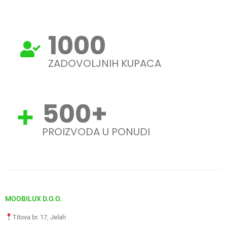
1000
ZADOVOLJNIH KUPACA
500
+
PROIZVODA U PONUDI
MOOBILUX D.O.O.
Titova br. 17, Jelah