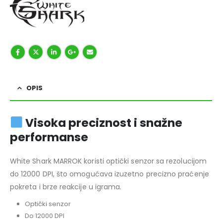
OPIS
Visoka preciznost i snažne
performanse
White Shark MARROK koristi optički senzor sa rezolucijom
do 12000 DPI, što omogućava izuzetno precizno praćenje
pokreta i brze reakcije u igrama.
Optički senzor
Do 12000 DPI