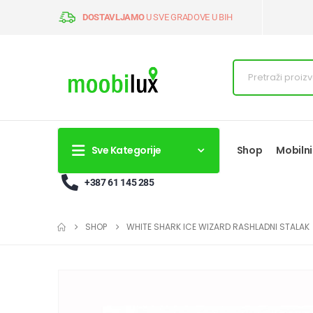
DOSTAVLJAMO
U SVE GRADOVE U BIH
Sve Kategorije
Shop
Mobilni
+387 61 145 285
SHOP
WHITE SHARK ICE WIZARD RASHLADNI STALAK