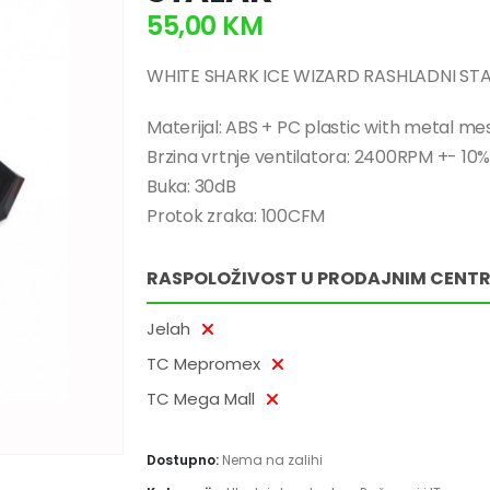
55,00
KM
WHITE SHARK ICE WIZARD RASHLADNI ST
Materijal: ABS + PC plastic with metal me
Brzina vrtnje ventilatora: 2400RPM +- 10
Buka: 30dB
Protok zraka: 100CFM
RASPOLOŽIVOST U PRODAJNIM CENT
Jelah
TC Mepromex
TC Mega Mall
Dostupno:
Nema na zalihi