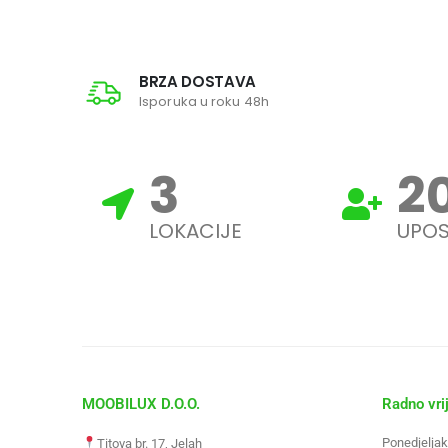
BRZA DOSTAVA
Isporuka u roku 48h
3
2
LOKACIJE
UPOS
MOOBILUX D.O.O.
Radno vri
Ponedjeljak
Titova br. 17, Jelah