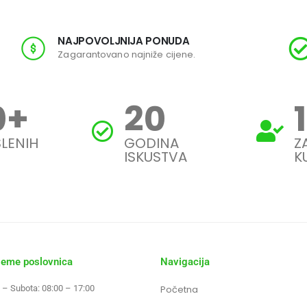
NAJPOVOLJNIJA PONUDA
Zagarantovano najniže cijene.
0
+
20
LENIH
GODINA
Z
ISKUSTVA
K
jeme poslovnica
Navigacija
 – Subota: 08:00 – 17:00
Početna