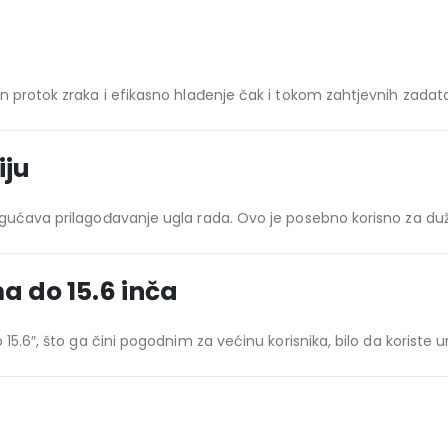
n protok zraka i efikasno hlađenje čak i tokom zahtjevnih zadat
iju
gućava prilagođavanje ugla rada. Ovo je posebno korisno za duže
a do 15.6 inča
15.6″, što ga čini pogodnim za većinu korisnika, bilo da koriste u