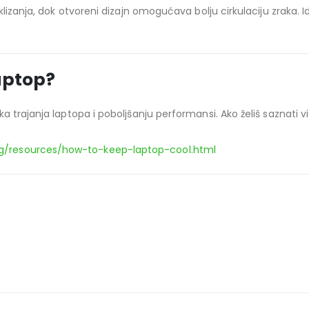
lizanja, dok otvoreni dizajn omogućava bolju cirkulaciju zraka. Id
laptop?
a trajanja laptopa i poboljšanju performansi. Ako želiš saznati
g/resources/how-to-keep-laptop-cool.html