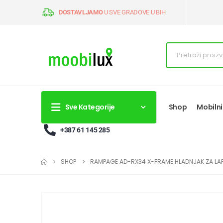
DOSTAVLJAMO
U SVE GRADOVE U BIH
Sve Kategorije
Shop
Mobilni
+387 61 145 285
SHOP
RAMPAGE AD-RX34 X-FRAME HLADNJAK ZA LAPT