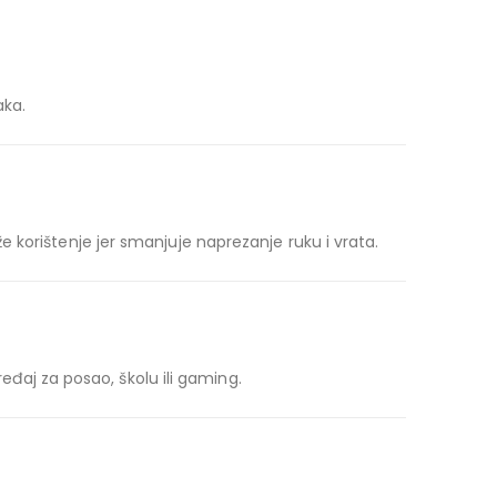
aka.
 korištenje jer smanjuje naprezanje ruku i vrata.
ređaj za posao, školu ili gaming.