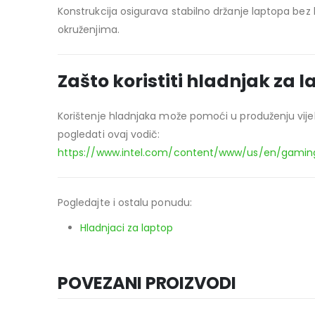
Konstrukcija osigurava stabilno držanje laptopa bez k
okruženjima.
Zašto koristiti hladnjak za 
Korištenje hladnjaka može pomoći u produženju vijek
pogledati ovaj vodič:
https://www.intel.com/content/www/us/en/gamin
Pogledajte i ostalu ponudu:
Hladnjaci za laptop
POVEZANI PROIZVODI