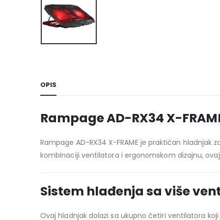
OPIS
Rampage AD-RX34 X-FRAME h
Rampage AD-RX34 X-FRAME je praktičan hladnjak za la
kombinaciji ventilatora i ergonomskom dizajnu, ova
Sistem hlađenja sa više ven
Ovaj hladnjak dolazi sa ukupno četiri ventilatora k