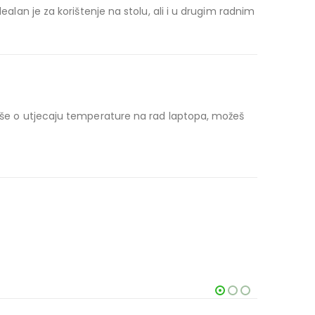
ealan je za korištenje na stolu, ali i u drugim radnim
 više o utjecaju temperature na rad laptopa, možeš