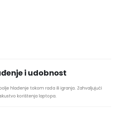
đenje i udobnost
je hlađenje tokom rada ili igranja. Zahvaljujući
kustvo korištenja laptopa.