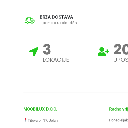
BRZA DOSTAVA
Isporuka u roku 48h
3
2
LOKACIJE
UPOS
MOOBILUX D.O.O.
Radno vri
Ponedjeljak
Titova br. 17, Jelah