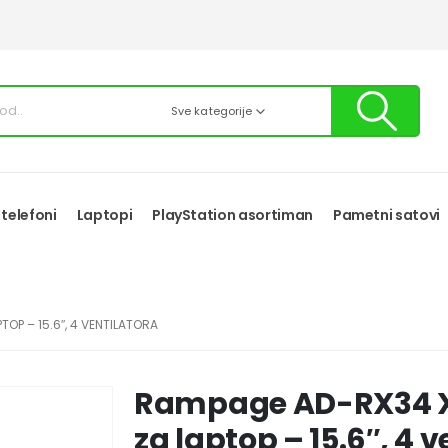
Sve kategorije
 telefoni
Laptopi
PlayStation asortiman
Pametni satovi
OP – 15.6″, 4 VENTILATORA
Rampage AD-RX34 X
za laptop – 15.6″, 4 