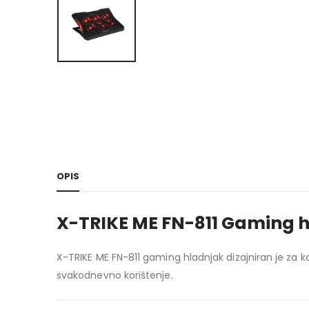
OPIS
X-TRIKE ME FN-811 Gaming h
X-TRIKE ME FN-811 gaming hladnjak dizajniran je za ko
svakodnevno korištenje.