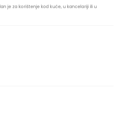
e za korištenje kod kuće, u kancelariji ili u