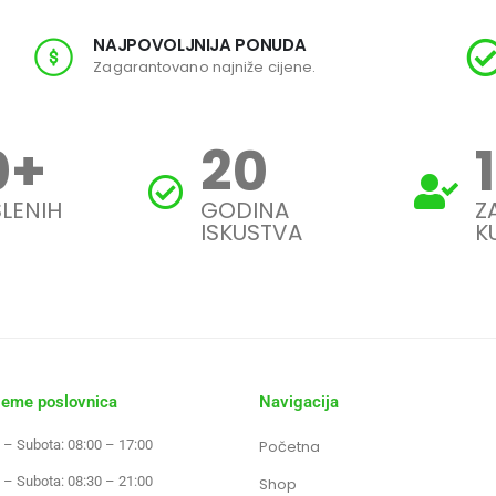
NAJPOVOLJNIJA PONUDA
Zagarantovano najniže cijene.
0
+
20
LENIH
GODINA
Z
ISKUSTVA
K
jeme poslovnica
Navigacija
 – Subota: 08:00 – 17:00
Početna
 – Subota: 08:30 – 21:00
Shop