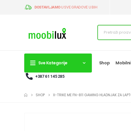
DOSTAVLJAMO
U SVE GRADOVE U BIH
Sve Kategorije
Shop
Mobilni
+387 61 145 285
SHOP
X-TRIKE ME FN-811 GAMING HLADNJAK ZA LAPTOP