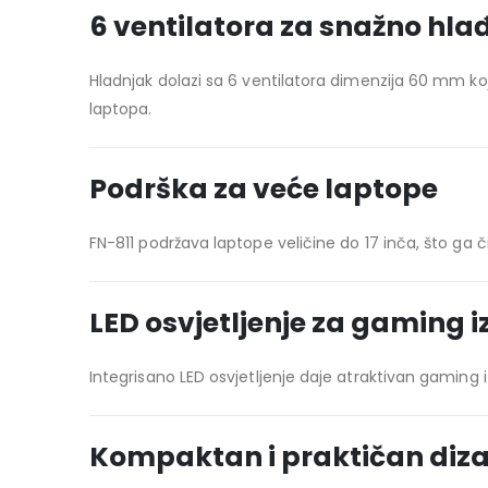
6 ventilatora za snažno hla
Hladnjak dolazi sa 6 ventilatora dimenzija 60 mm k
laptopa.
Podrška za veće laptope
FN-811 podržava laptope veličine do 17 inča, što ga
LED osvjetljenje za gaming i
Integrisano LED osvjetljenje daje atraktivan gaming 
Kompaktan i praktičan diza