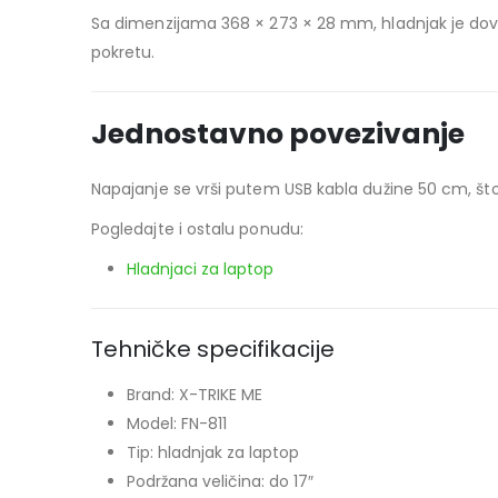
Sa dimenzijama 368 × 273 × 28 mm, hladnjak je dovol
pokretu.
Jednostavno povezivanje
Napajanje se vrši putem USB kabla dužine 50 cm, š
Pogledajte i ostalu ponudu:
Hladnjaci za laptop
Tehničke specifikacije
Brand: X-TRIKE ME
Model: FN-811
Tip: hladnjak za laptop
Podržana veličina: do 17″