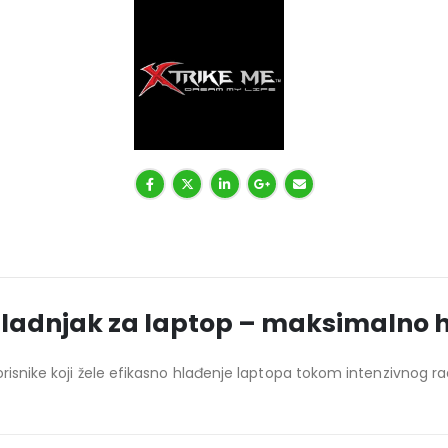
ladnjak za laptop – maksimalno h
risnike koji žele efikasno hlađenje laptopa tokom intenzivnog rada