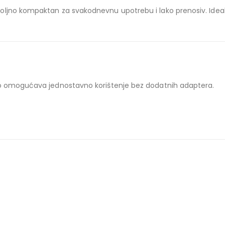
jno kompaktan za svakodnevnu upotrebu i lako prenosiv. Idealan j
to omogućava jednostavno korištenje bez dodatnih adaptera.