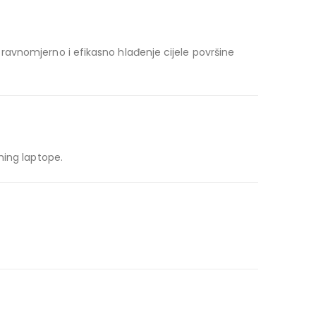
ravnomjerno i efikasno hlađenje cijele površine
ming laptope.