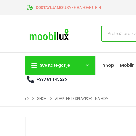
DOSTAVLJAMO
U SVE GRADOVE U BIH
Sve Kategorije
Shop
Mobilni
+387 61 145 285
SHOP
ADAPTER DISPLAYPORT NA HDMI