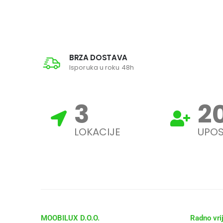
BRZA DOSTAVA
Isporuka u roku 48h
3
2
LOKACIJE
UPOS
MOOBILUX D.O.O.
Radno vri