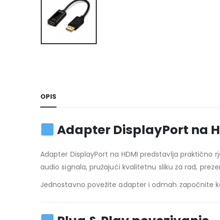
OPIS
Adapter DisplayPort na HD
Adapter DisplayPort na HDMI predstavlja praktično r
audio signala, pružajući kvalitetnu sliku za rad, prez
Jednostavno povežite adapter i odmah započnite kor