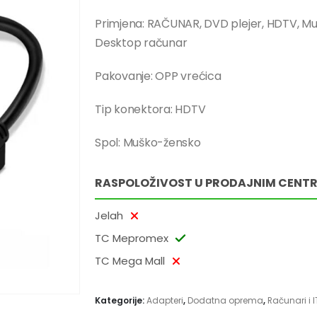
Primjena: RAČUNAR, DVD plejer, HDTV, Mult
Desktop računar
Pakovanje: OPP vrećica
Tip konektora: HDTV
Spol: Muško-žensko
RASPOLOŽIVOST U PRODAJNIM CENT
Jelah
TC Mepromex
TC Mega Mall
Kategorije:
Adapteri
,
Dodatna oprema
,
Računari i 