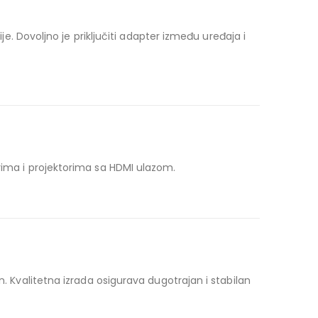
je. Dovoljno je priključiti adapter između uređaja i
rima i projektorima sa HDMI ulazom.
n. Kvalitetna izrada osigurava dugotrajan i stabilan