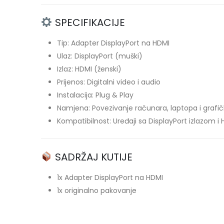
SPECIFIKACIJE
Tip: Adapter DisplayPort na HDMI
Ulaz: DisplayPort (muški)
Izlaz: HDMI (ženski)
Prijenos: Digitalni video i audio
Instalacija: Plug & Play
Namjena: Povezivanje računara, laptopa i grafič
Kompatibilnost: Uređaji sa DisplayPort izlazom 
SADRŽAJ KUTIJE
1x Adapter DisplayPort na HDMI
1x originalno pakovanje