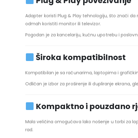
Plug & Play povezivanje
Adapter koristi Plug & Play tehnologiju, što znači da 
odmah koristiti monitor ili televizor.
Pogodan je za kancelariju, kućnu upotrebu i poslovn
Široka kompatibilnost
Kompatibilan je sa računarima, laptopima i grafički
Odličan je izbor za proširenje ili dupliranje ekrana, 
Kompaktno i pouzdano rj
Mala veličina omogućava lako nošenje u torbi za lapto
rad.