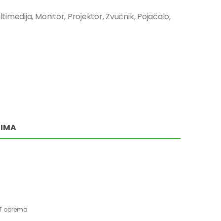
imedija, Monitor, Projektor, Zvučnik, Pojačalo,
RIMA
IT oprema