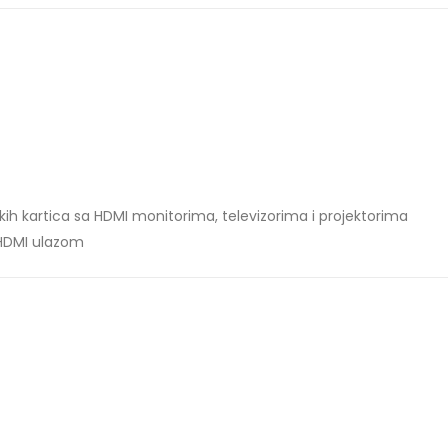
kih kartica sa HDMI monitorima, televizorima i projektorima
i HDMI ulazom