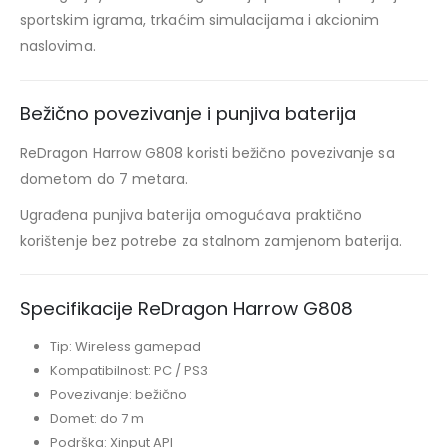
sportskim igrama, trkaćim simulacijama i akcionim
naslovima.
Bežično povezivanje i punjiva baterija
ReDragon Harrow G808 koristi bežično povezivanje sa
dometom do 7 metara.
Ugrađena punjiva baterija omogućava praktično
korištenje bez potrebe za stalnom zamjenom baterija.
Specifikacije ReDragon Harrow G808
Tip: Wireless gamepad
Kompatibilnost: PC / PS3
Povezivanje: bežično
Domet: do 7 m
Podrška: Xinput API