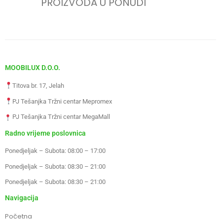
PROIZVODA U PONUDI
MOOBILUX D.O.O.
Titova br. 17, Jelah
PJ Tešanjka Tržni centar Mepromex
PJ Tešanjka Tržni centar MegaMall
Radno vrijeme poslovnica
Ponedjeljak – Subota: 08:00 – 17:00
Ponedjeljak – Subota: 08:30 – 21:00
Ponedjeljak – Subota: 08:30 – 21:00
Navigacija
Početna