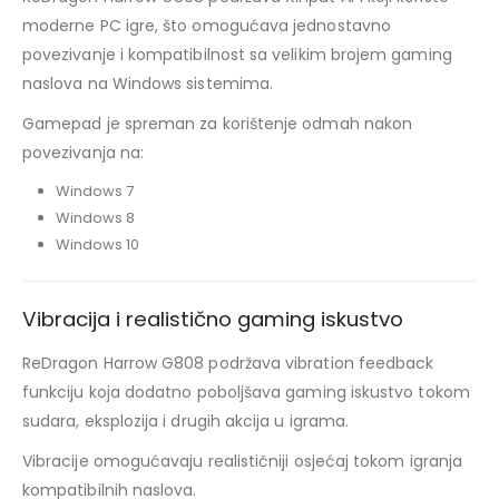
moderne PC igre, što omogućava jednostavno
povezivanje i kompatibilnost sa velikim brojem gaming
naslova na Windows sistemima.
Gamepad je spreman za korištenje odmah nakon
povezivanja na:
Windows 7
Windows 8
Windows 10
Vibracija i realistično gaming iskustvo
ReDragon Harrow G808 podržava vibration feedback
funkciju koja dodatno poboljšava gaming iskustvo tokom
sudara, eksplozija i drugih akcija u igrama.
Vibracije omogućavaju realističniji osjećaj tokom igranja
kompatibilnih naslova.