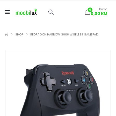
Korpa
0
0,00
KM
SHOP
REDRAGON HARROW G808 WIRELESS GAMEPAD