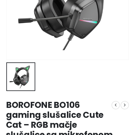
BOROFONE BO106
gaming slušalice Cute
Cat – RGB mačje
slušalice sa mikrofonom