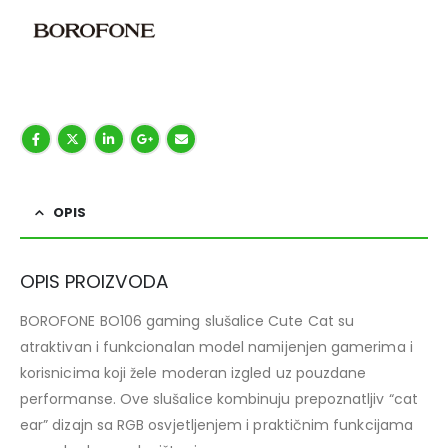
OPIS
OPIS PROIZVODA
BOROFONE BO106 gaming slušalice Cute Cat su
atraktivan i funkcionalan model namijenjen gamerima i
korisnicima koji žele moderan izgled uz pouzdane
performanse. Ove slušalice kombinuju prepoznatljiv “cat
ear” dizajn sa RGB osvjetljenjem i praktičnim funkcijama