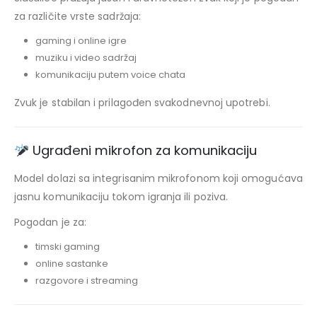
za različite vrste sadržaja:
gaming i online igre
muziku i video sadržaj
komunikaciju putem voice chata
Zvuk je stabilan i prilagođen svakodnevnoj upotrebi.
Ugrađeni mikrofon za komunikaciju
Model dolazi sa integrisanim mikrofonom koji omogućava
jasnu komunikaciju tokom igranja ili poziva.
Pogodan je za:
timski gaming
online sastanke
razgovore i streaming