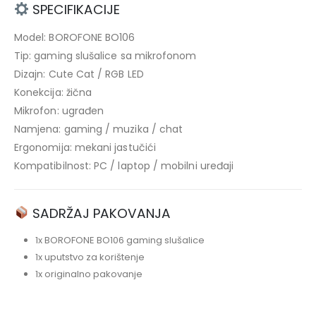
SPECIFIKACIJE
Model: BOROFONE BO106
Tip: gaming slušalice sa mikrofonom
Dizajn: Cute Cat / RGB LED
Konekcija: žična
Mikrofon: ugrađen
Namjena: gaming / muzika / chat
Ergonomija: mekani jastučići
Kompatibilnost: PC / laptop / mobilni uređaji
SADRŽAJ PAKOVANJA
1x BOROFONE BO106 gaming slušalice
1x uputstvo za korištenje
1x originalno pakovanje