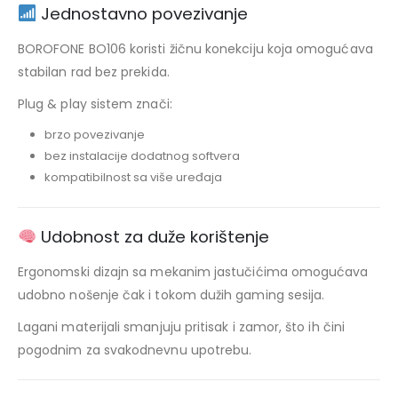
Jednostavno povezivanje
BOROFONE BO106 koristi žičnu konekciju koja omogućava
stabilan rad bez prekida.
Plug & play sistem znači:
brzo povezivanje
bez instalacije dodatnog softvera
kompatibilnost sa više uređaja
Udobnost za duže korištenje
Ergonomski dizajn sa mekanim jastučićima omogućava
udobno nošenje čak i tokom dužih gaming sesija.
Lagani materijali smanjuju pritisak i zamor, što ih čini
pogodnim za svakodnevnu upotrebu.