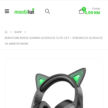
Korpa
0
0,00
KM
SHOP
BOROFONE BO106 GAMING SLUŠALICE CUTE CAT – RGB MAČJE SLUŠALICE
SA MIKROFONOM