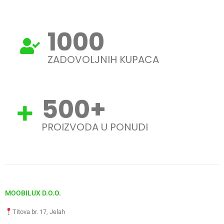
1000
ZADOVOLJNIH KUPACA
500
+
PROIZVODA U PONUDI
MOOBILUX D.O.O.
Titova br. 17, Jelah