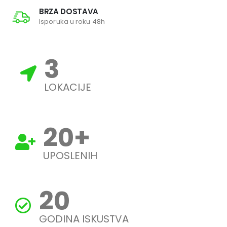
BRZA DOSTAVA
Isporuka u roku 48h
3
LOKACIJE
20
+
UPOSLENIH
20
GODINA ISKUSTVA