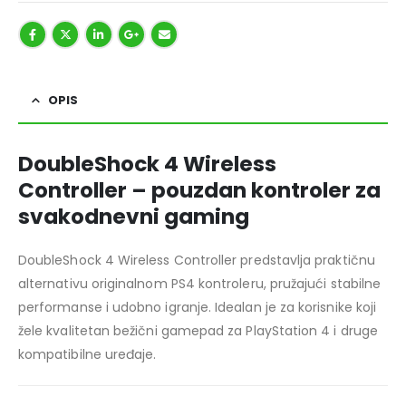
OPIS
DoubleShock 4 Wireless
Controller – pouzdan kontroler za
svakodnevni gaming
DoubleShock 4 Wireless Controller predstavlja praktičnu
alternativu originalnom PS4 kontroleru, pružajući stabilne
performanse i udobno igranje. Idealan je za korisnike koji
žele kvalitetan bežični gamepad za PlayStation 4 i druge
kompatibilne uređaje.