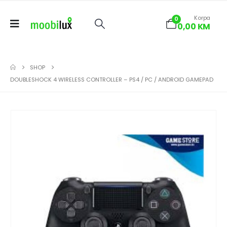
Korpa
0
0,00
KM
SHOP
DOUBLESHOCK 4 WIRELESS CONTROLLER – PS4 / PC / ANDROID GAMEPAD