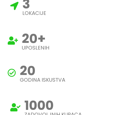
3
LOKACIJE
20
+
UPOSLENIH
20
GODINA ISKUSTVA
1000
ZADOVOLJNIH KUPACA