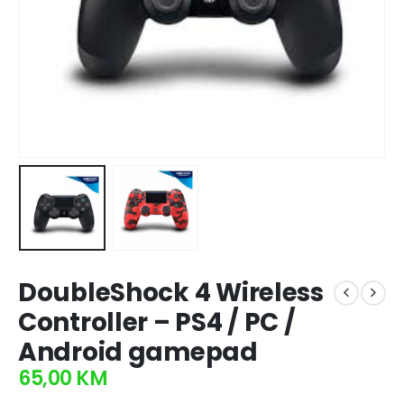
DoubleShock 4 Wireless
Controller – PS4 / PC /
Android gamepad
65,00
KM