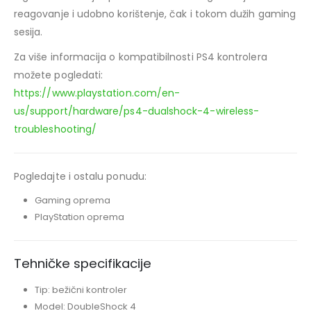
reagovanje i udobno korištenje, čak i tokom dužih gaming
sesija.
Za više informacija o kompatibilnosti PS4 kontrolera
možete pogledati:
https://www.playstation.com/en-
us/support/hardware/ps4-dualshock-4-wireless-
troubleshooting/
Pogledajte i ostalu ponudu:
Gaming oprema
PlayStation oprema
Tehničke specifikacije
Tip: bežični kontroler
Model: DoubleShock 4