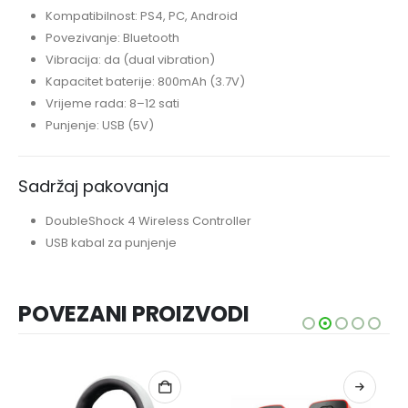
Kompatibilnost: PS4, PC, Android
Povezivanje: Bluetooth
Vibracija: da (dual vibration)
Kapacitet baterije: 800mAh (3.7V)
Vrijeme rada: 8–12 sati
Punjenje: USB (5V)
Sadržaj pakovanja
DoubleShock 4 Wireless Controller
USB kabal za punjenje
POVEZANI PROIZVODI