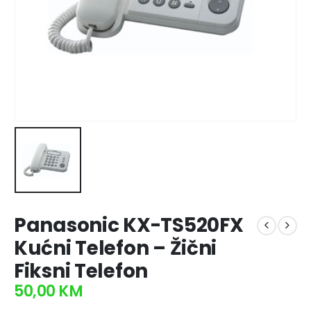
Panasonic KX-TS520FX
Kućni Telefon – Žični
Fiksni Telefon
50,00
KM