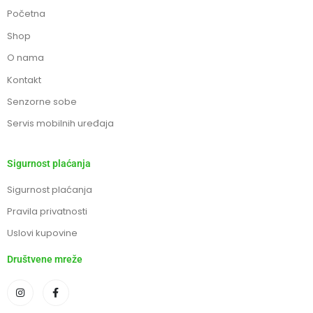
Početna
Shop
O nama
Kontakt
Senzorne sobe
Servis mobilnih uređaja
Sigurnost plaćanja
Sigurnost plaćanja
Pravila privatnosti
Uslovi kupovine
Društvene mreže