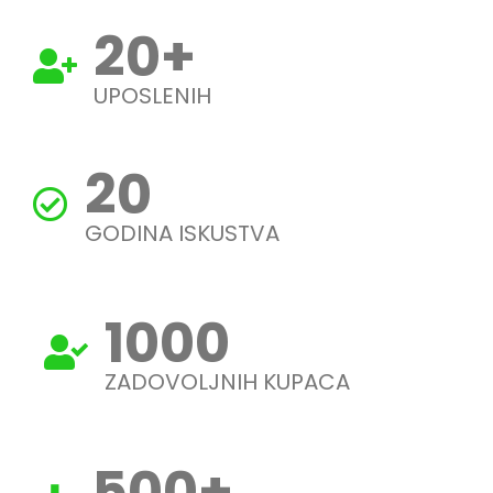
20
+
UPOSLENIH
20
GODINA ISKUSTVA
1000
ZADOVOLJNIH KUPACA
500
+