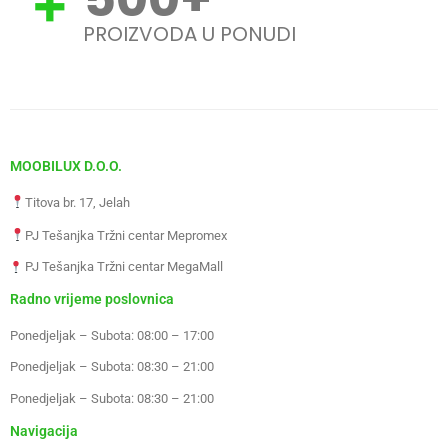
PROIZVODA U PONUDI
MOOBILUX D.O.O.
Titova br. 17, Jelah
PJ Tešanjka Tržni centar Mepromex
PJ Tešanjka Tržni centar MegaMall
Radno vrijeme poslovnica
Ponedjeljak – Subota: 08:00 – 17:00
Ponedjeljak – Subota: 08:30 – 21:00
Ponedjeljak – Subota: 08:30 – 21:00
Navigacija