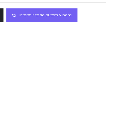
Informišite se putem Vibera