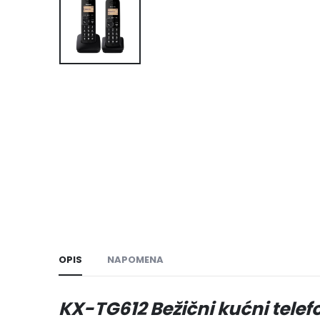
OPIS
NAPOMENA
KX-TG612 Bežični kućni telef