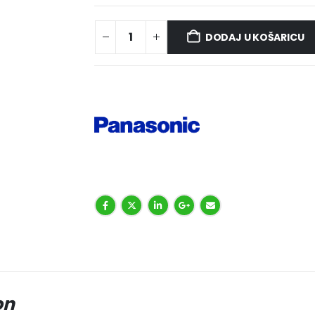
DODAJ U KOŠARICU
on