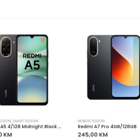
ELEFONI
,
SMART TELEFONI
MOBILNI TELEFONI
Redmi A5 4/128 Midnight Black – 120Hz, 5200mAh
Redmi A7 Pro 4GB/128GB
00
KM
245,00
KM