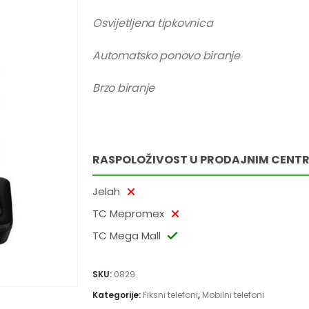
Osvijetljena tipkovnica
Automatsko ponovo biranje
Brzo biranje
RASPOLOŽIVOST U PRODAJNIM CENT
Jelah
TC Mepromex
TC Mega Mall
SKU:
0829
Kategorije:
Fiksni telefoni
,
Mobilni telefoni