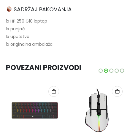
SADRŽAJ PAKOVANJA
1x HP 250 G10 laptop
1x punjač
1x uputstvo
1x originalna ambalaža
POVEZANI PROIZVODI