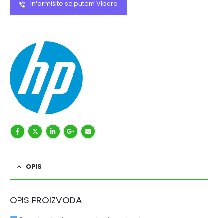
Informišite se putem Vibera
OPIS
OPIS PROIZVODA