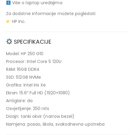
Više o laptop uređajima
Za dodatne informacije možete pogledati:
HP Inc.
SPECIFIKACIJE
Model: HP 250 G10
Procesor: Intel Core 5 120U
RAM: 16GB DDR4
SSD: 512GB NVMe
Grafika: Intel Iris Xe
Ekran: 15.6″ Full HD (1920×1080)
Antiglare: da
Osvjetljenje: 250 nits
Dizajn: tanki okvir (narrow bezel)
Namjena: posao, škola, svakodnevna upotreba