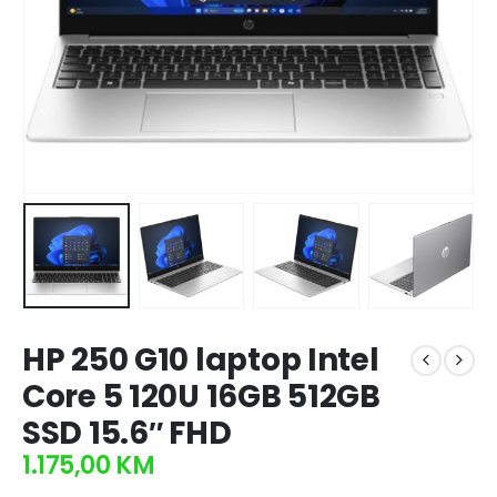
HP 250 G10 laptop Intel
Core 5 120U 16GB 512GB
SSD 15.6″ FHD
1.175,00
KM