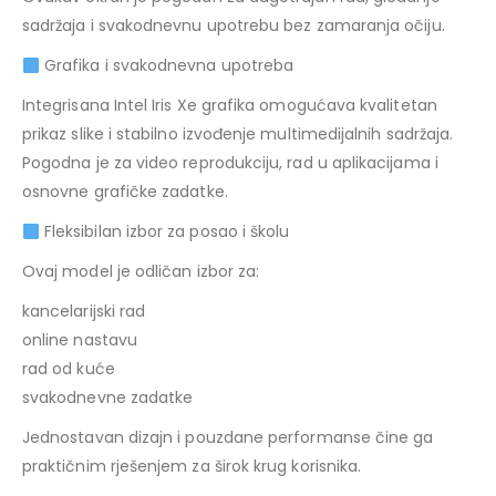
sadržaja i svakodnevnu upotrebu bez zamaranja očiju.
Grafika i svakodnevna upotreba
Integrisana Intel Iris Xe grafika omogućava kvalitetan
prikaz slike i stabilno izvođenje multimedijalnih sadržaja.
Pogodna je za video reprodukciju, rad u aplikacijama i
osnovne grafičke zadatke.
Fleksibilan izbor za posao i školu
Ovaj model je odličan izbor za:
kancelarijski rad
online nastavu
rad od kuće
svakodnevne zadatke
Jednostavan dizajn i pouzdane performanse čine ga
praktičnim rješenjem za širok krug korisnika.