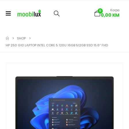
Korpa
0
0,00
KM
SHOP
HP 250 G10 LAPTOP INTEL CORE 5 120U 16GB 512GB SSD 15.6″ FHD