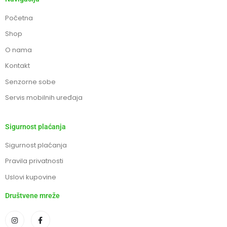
Početna
Shop
O nama
Kontakt
Senzorne sobe
Servis mobilnih uređaja
Sigurnost plaćanja
Sigurnost plaćanja
Pravila privatnosti
Uslovi kupovine
Društvene mreže