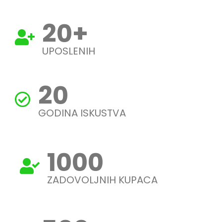
20
+
UPOSLENIH
20
GODINA ISKUSTVA
1000
ZADOVOLJNIH KUPACA