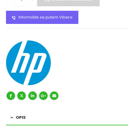
Informišite se putem Vibera
OPIS