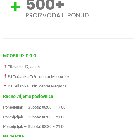
500
+
PROIZVODA U PONUDI
MOOBILUX D.O.O.
Titova br. 17, Jelah
PJ Tešanjka Tržni centar Mepromex
PJ Tešanjka Tržni centar MegaMall
Radno vrijeme poslovnica
Ponedjeljak – Subota: 08:00 – 17:00
Ponedjeljak – Subota: 08:30 – 21:00
Ponedjeljak – Subota: 08:30 – 21:00
Navigacija