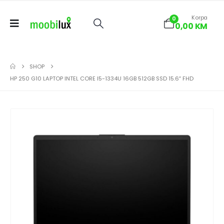
Korpa
0
0,00
KM
SHOP
HP 250 G10 LAPTOP INTEL CORE I5-1334U 16GB 512GB SSD 15.6″ FHD