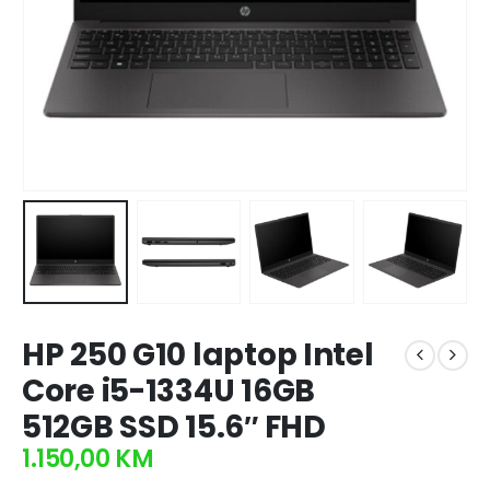
HP 250 G10 laptop Intel
Core i5-1334U 16GB
512GB SSD 15.6″ FHD
1.150,00
KM