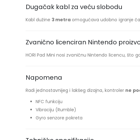
Dugačak kabl za veću slobodu
Kabl dužine
3 metra
omogućava udobno igranje čak i
Zvanično licenciran Nintendo proizv
HORI Pad Mini nosi zvaničnu Nintendo licencu, što g
Napomena
Radi jednostavnijeg i lakšeg dizajna, kontroler
ne po
NFC funkciju
Vibraciju (Rumble)
Gyro senzore pokreta