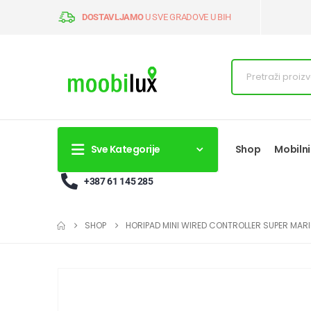
DOSTAVLJAMO
U SVE GRADOVE U BIH
Sve Kategorije
Shop
Mobilni
+387 61 145 285
SHOP
HORIPAD MINI WIRED CONTROLLER SUPER MARI