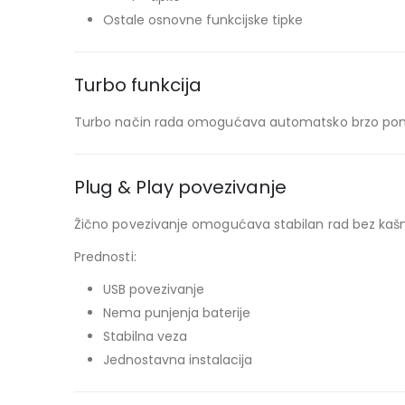
Ostale osnovne funkcijske tipke
Turbo funkcija
Turbo način rada omogućava automatsko brzo ponavlj
Plug & Play povezivanje
Žično povezivanje omogućava stabilan rad bez kašnj
Prednosti:
USB povezivanje
Nema punjenja baterije
Stabilna veza
Jednostavna instalacija