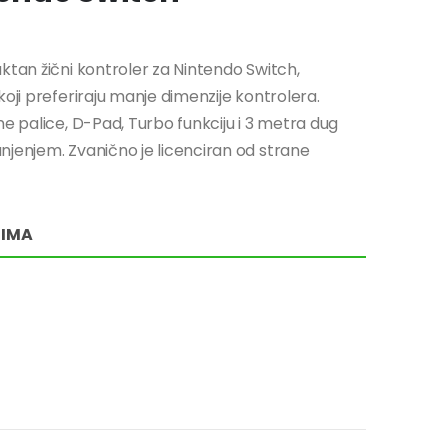
ktan žični kontroler za Nintendo Switch,
oji preferiraju manje dimenzije kontrolera.
ne palice, D-Pad, Turbo funkciju i 3 metra dug
njenjem. Zvanično je licenciran od strane
RIMA