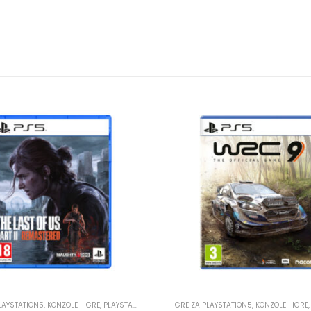
PLAYSTATION5
,
KONZOLE I IGRE
,
PLAYSTATION
IGRE ZA PLAYSTATION5
,
KONZOLE I IGRE