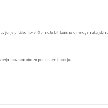
anje pritiska tipke, što može biti korisno u mnogim akcijskim
enja i bez potrebe za punjenjem baterije.