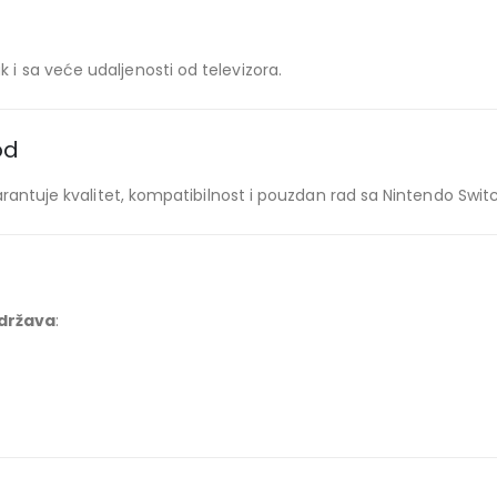
 sa veće udaljenosti od televizora.
od
arantuje kvalitet, kompatibilnost i pouzdan rad sa Nintendo Swi
država
: