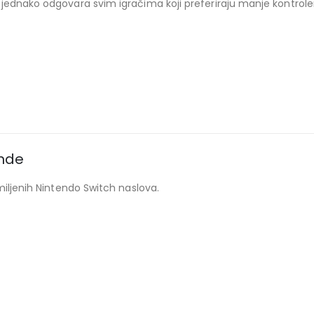
jednako odgovara svim igračima koji preferiraju manje kontrole
nde
miljenih Nintendo Switch naslova.