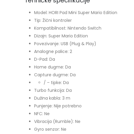
Tehničke specifikacije
Model: HORI Pad Mini Super Mario Edition
Tip: Žični kontroler
Kompatibilnost: Nintendo Switch
Dizajn: Super Mario Edition
Povezivanje: USB (Plug & Play)
Analogne palice: 2
D-Pad: Da
Home dugme: Da
Capture dugme: Da
/ – tipke: Da
Turbo funkcija: Da
Dužina kabla: 3 m
Punjenje: Nije potrebno
NFC: Ne
Vibracija (Rumble): Ne
Gyro senzor: Ne