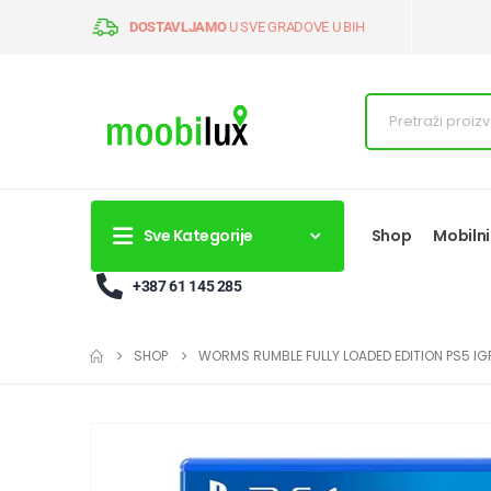
DOSTAVLJAMO
U SVE GRADOVE U BIH
Sve Kategorije
Shop
Mobilni
+387 61 145 285
SHOP
WORMS RUMBLE FULLY LOADED EDITION PS5 IG