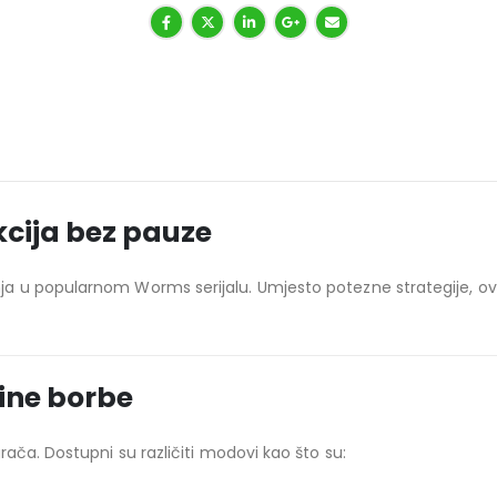
cija bez pauze
a u popularnom Worms serijalu. Umjesto potezne strategije, ov
ine borbe
ača. Dostupni su različiti modovi kao što su: