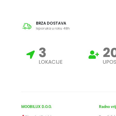
BRZA DOSTAVA
Isporuka u roku 48h
3
2
LOKACIJE
UPOS
MOOBILUX D.O.O.
Radno vri