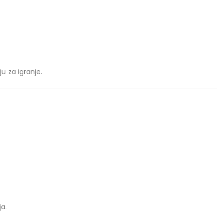
 za igranje.
ja.