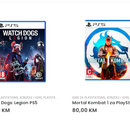
PLAYSTATION5
,
KONZOLE I IGRE
,
PLAYSTATION
IGRE ZA PLAYSTATION5
,
KONZOLE I IGRE
Dogs: Legion PS5
0
KM
80,00
KM