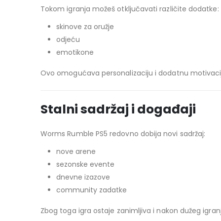
Tokom igranja možeš otključavati različite dodatke:
skinove za oružje
odjeću
emotikone
Ovo omogućava personalizaciju i dodatnu motivaciju
Stalni sadržaj i događaji
Worms Rumble PS5 redovno dobija novi sadržaj:
nove arene
sezonske evente
dnevne izazove
community zadatke
Zbog toga igra ostaje zanimljiva i nakon dužeg igran