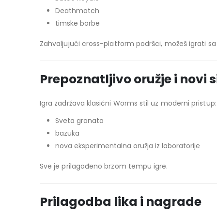
Deathmatch
timske borbe
Zahvaljujući cross-platform podršci, možeš igrati 
Prepoznatljivo oružje i novi 
Igra zadržava klasični Worms stil uz moderni pristup:
Sveta granata
bazuka
nova eksperimentalna oružja iz laboratorije
Sve je prilagođeno brzom tempu igre.
Prilagodba lika i nagrade