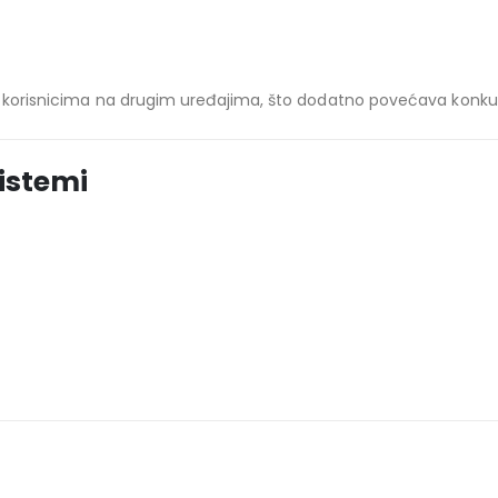
sa korisnicima na drugim uređajima, što dodatno povećava konkur
sistemi