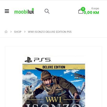
Korpa
0
0,00
KM
SHOP
WWI ISONZO DELUXE EDITION PS5