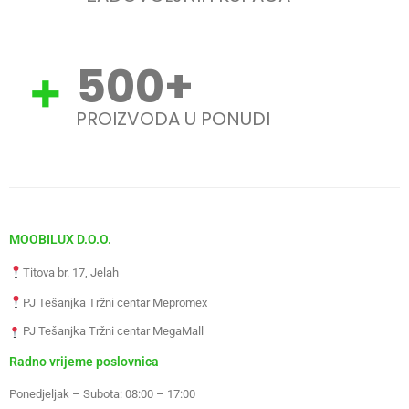
500
+
PROIZVODA U PONUDI
MOOBILUX D.O.O.
Titova br. 17, Jelah
PJ Tešanjka Tržni centar Mepromex
PJ Tešanjka Tržni centar MegaMall
Radno vrijeme poslovnica
Ponedjeljak – Subota: 08:00 – 17:00