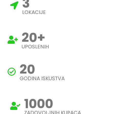
3
LOKACIJE
20
+
UPOSLENIH
20
GODINA ISKUSTVA
1000
ZADOVOLJNIH KUPACA