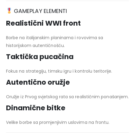
GAMEPLAY ELEMENTI
Realistični WWI front
Borbe na italijanskim planinama i rovovima sa
historijskom autentičnošću.
Taktička pucačina
Fokus na strategiju, timsku igru i kontrolu teritorije.
Autentično oružje
Oružje iz Prvog svjetskog rata sa realističnim ponašanjem.
Dinamične bitke
Velike borbe sa promjenjivim uslovima na frontu.