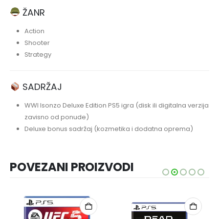
ŽANR
Action
Shooter
Strategy
SADRŽAJ
WWI Isonzo Deluxe Edition PS5 igra (disk ili digitalna verzija
zavisno od ponude)
Deluxe bonus sadržaj (kozmetika i dodatna oprema)
POVEZANI PROIZVODI