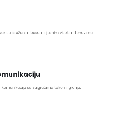
 zvuk sa izraženim basom i jasnim visokim tonovima.
omunikaciju
 komunikaciju sa saigračima tokom igranja.