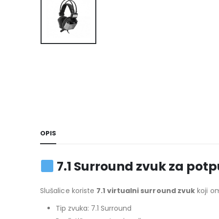
OPIS
7.1 Surround zvuk za potp
Slušalice koriste
7.1 virtualni surround zvuk
koji o
Tip zvuka: 7.1 Surround