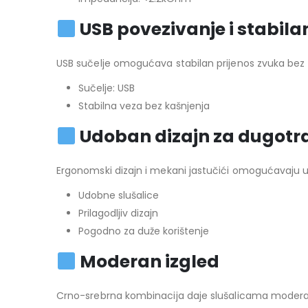
USB povezivanje i stabila
USB sučelje omogućava stabilan prijenos zvuka bez 
Sučelje: USB
Stabilna veza bez kašnjenja
Udoban dizajn za dugotra
Ergonomski dizajn i mekani jastučići omogućavaju 
Udobne slušalice
Prilagodljiv dizajn
Pogodno za duže korištenje
Moderan izgled
Crno-srebrna kombinacija daje slušalicama moderan 