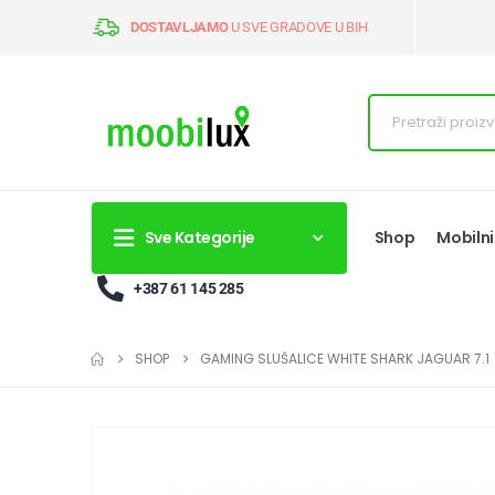
DOSTAVLJAMO
U SVE GRADOVE U BIH
Sve Kategorije
Shop
Mobilni
+387 61 145 285
SHOP
GAMING SLUŠALICE WHITE SHARK JAGUAR 7.1