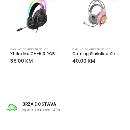
GAMING
,
GAMING SLUŠALICE
GAMING
,
GAMING SLUŠALICE
Xtrike Me GH-513 RGB Gaming slušalice
Gaming Slušalice Xtrike Me GH-515P
35,00
KM
40,00
KM
BRZA DOSTAVA
Isporuka u roku 48h