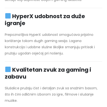
HyperX udobnost za duže
igranje
Prepoznatljiva HyperX udobnost omogućava prijatno
korištenje tokom dugih gaming sesija. Lagana
konstrukcija i udobne slušne školjke smanjuju pritisak i
pružaju ugodan osjećaj pri nošenju.
Kvalitetan zvuk za gaming i
zabavu
Slušalice pružaju čist i detaljan zvuk sa snažnim basom,
što ih čini odličnim izborom za igre, filmove i slušanje
muzike.