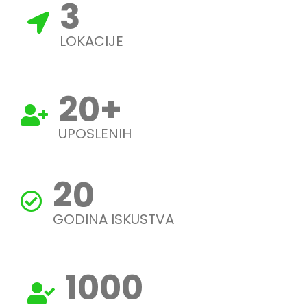
3
LOKACIJE
20
+
UPOSLENIH
20
GODINA ISKUSTVA
1000