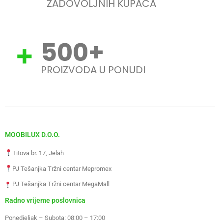
ZADOVOLJNIH KUPACA
500
+
PROIZVODA U PONUDI
MOOBILUX D.O.O.
Titova br. 17, Jelah
PJ Tešanjka Tržni centar Mepromex
PJ Tešanjka Tržni centar MegaMall
Radno vrijeme poslovnica
Ponedjeljak – Subota: 08:00 – 17:00