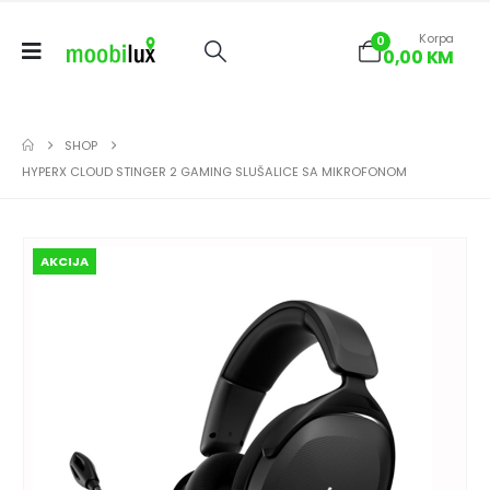
Korpa
0
0,00
KM
SHOP
HYPERX CLOUD STINGER 2 GAMING SLUŠALICE SA MIKROFONOM
AKCIJA