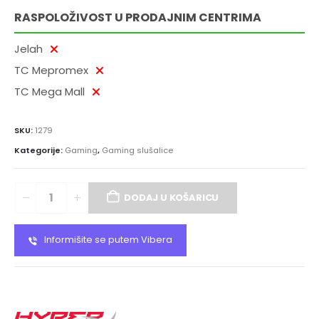
RASPOLOŽIVOST U PRODAJNIM CENTRIMA
Jelah
TC Mepromex
TC Mega Mall
SKU:
1279
Kategorije:
Gaming
,
Gaming slušalice
DODAJ U KOŠARICU
Informišite se putem Vibera