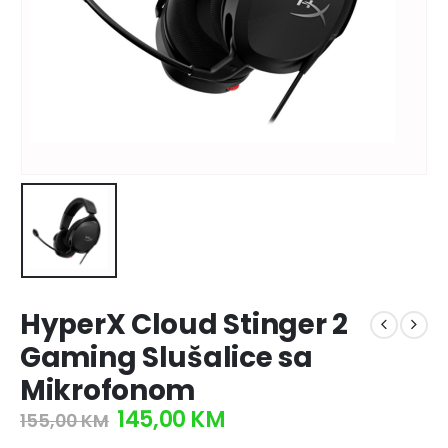
HyperX Cloud Stinger 2
Gaming Slušalice sa
Mikrofonom
145,00
KM
155,00
KM