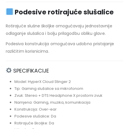
Podesive rotirajuće slušalice
Rotirajuće slušne školjke omogućavaju jednostavnije
odlaganje slušalica i bolju prilagodbu obliku glave.
Podesiva konstrukcija omogućava udobno pristajanje
različitim korisnicima.
SPECIFIKACIJE
Model: HyperX Cloud Stinger 2
Tip: Gaming slušalice sa mikrofonom
Zvuk: Stereo + DTS Headphone:X prostorni zvuk
Namjena: Gaming, muzika, komunikacija
Konstrukcija: Over-ear
Podesive slušalice: Da
Rotirajuće školjke: Da