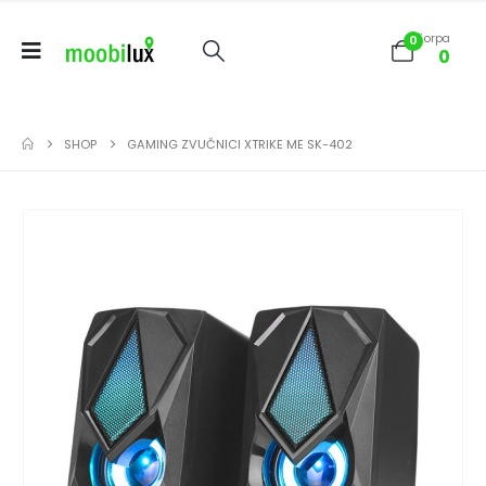
Korpa
0
0
SHOP
GAMING ZVUČNICI XTRIKE ME SK-402