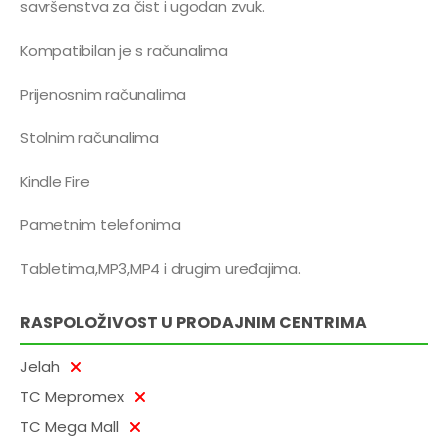
savršenstva za čist i ugodan zvuk.
Kompatibilan je s računalima
Prijenosnim računalima
Stolnim računalima
Kindle Fire
Pametnim telefonima
Tabletima,MP3,MP4 i drugim uređajima.
RASPOLOŽIVOST U PRODAJNIM CENTRIMA
Jelah
TC Mepromex
TC Mega Mall