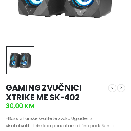
GAMING ZVUČNICI
XTRIKE ME SK-402
30,00
KM
-Bass vrhunske kvalitete zvuka Ugrađen s
visokokvalitetnim komponentama i fino podešen do