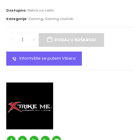
Dostupno:
Nema na zalihi
Kategorije:
Gaming
,
Gaming zvučnik
DODAJ U KOŠARICU
Informišite se putem Vibera