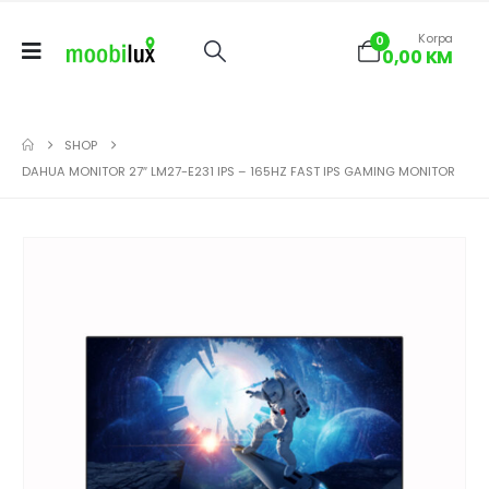
Korpa
0
0,00
KM
SHOP
DAHUA MONITOR 27″ LM27-E231 IPS – 165HZ FAST IPS GAMING MONITOR