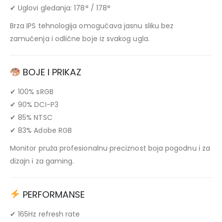
✔ Uglovi gledanja: 178° / 178°
Brza IPS tehnologija omogućava jasnu sliku bez
zamućenja i odlične boje iz svakog ugla.
BOJE I PRIKAZ
✔ 100% sRGB
✔ 90% DCI-P3
✔ 85% NTSC
✔ 83% Adobe RGB
Monitor pruža profesionalnu preciznost boja pogodnu i za
dizajn i za gaming.
PERFORMANSE
✔ 165Hz refresh rate