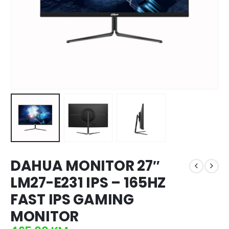
DAHUA MONITOR 27″
LM27-E231 IPS – 165HZ
FAST IPS GAMING
MONITOR