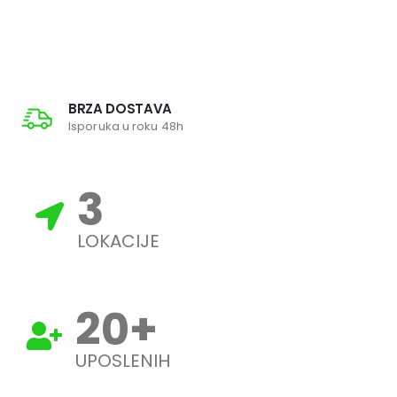
BRZA DOSTAVA
Isporuka u roku 48h
3
LOKACIJE
20
+
UPOSLENIH