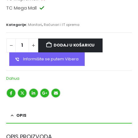
TC Mega Mall
Kategorije:
Monitori
,
Računari i IT oprema
DODAJ U KOŠARICU
Informišite se putem Vibera
Dahua
OPIS
OPIS PROIZVODA