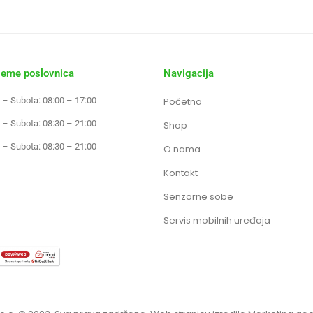
jeme poslovnica
Navigacija
 – Subota: 08:00 – 17:00
Početna
 – Subota: 08:30 – 21:00
Shop
 – Subota: 08:30 – 21:00
O nama
Kontakt
Senzorne sobe
Servis mobilnih uređaja