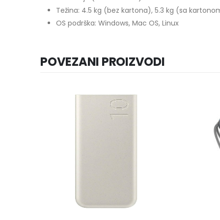
Težina: 4.5 kg (bez kartona), 5.3 kg (sa kartono
OS podrška: Windows, Mac OS, Linux
POVEZANI PROIZVODI