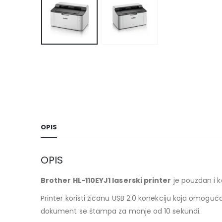
OPIS
OPIS
Brother HL-110EYJ1 laserski printer
je pouzdan i 
Printer koristi žičanu USB 2.0 konekciju koja omogu
dokument se štampa za manje od 10 sekundi.