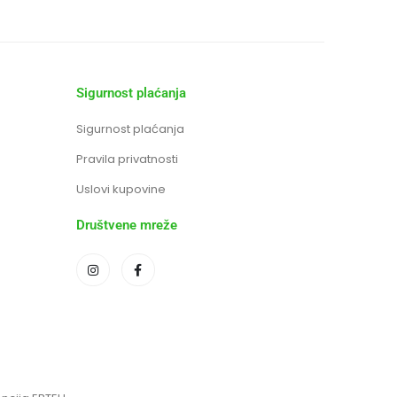
Sigurnost plaćanja
Sigurnost plaćanja
Pravila privatnosti
Uslovi kupovine
Društvene mreže