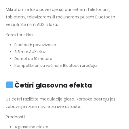
Mikrofon se lako povezuje sa pametnim telefonom,
tabletom, televizorom ili računarom putem Bluetooth
veze ili 3,5 mm AUX izlaza.
Karakteristike:
Bluetooth povezivanje
3,5 mm AUX izlaz
Domet do 10 metara
Kompatibilan sa većinom Bluetooth uređaja
Četiri glasovna efekta
Uz četiri različite modulacije glasa, karaoke postaju još
zabavnije i zanimljivije za sve uzraste.
Prednosti:
4 glasovna efekta