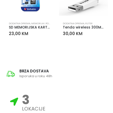
DODATNA OPREMA
,
MEMORIJA I POHRANA
,
MEMORY SD KARTICE
DODATNA OPREMA
,
RUTER
SD MEMORIJSKA KARTICA 32GB
Tenda wireless 300Mbps
23,00
KM
30,00
KM
BRZA DOSTAVA
Isporuka u roku 48h
3
LOKACIJE