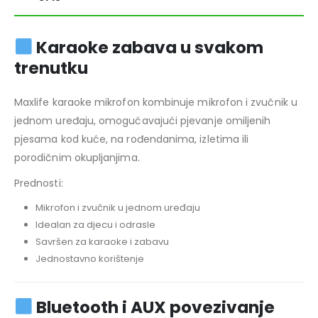
Karaoke zabava u svakom
trenutku
Maxlife karaoke mikrofon kombinuje mikrofon i zvučnik u
jednom uređaju, omogućavajući pjevanje omiljenih
pjesama kod kuće, na rođendanima, izletima ili
porodičnim okupljanjima.
Prednosti:
Mikrofon i zvučnik u jednom uređaju
Idealan za djecu i odrasle
Savršen za karaoke i zabavu
Jednostavno korištenje
Bluetooth i AUX povezivanje