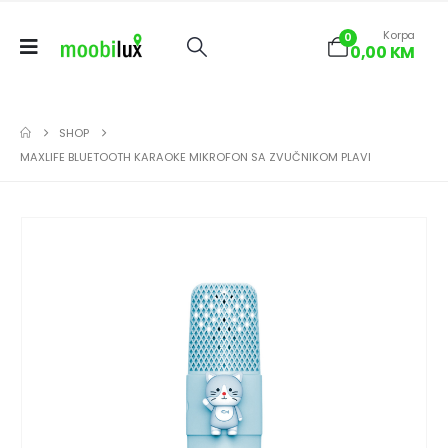
Korpa
0
0,00
KM
SHOP
MAXLIFE BLUETOOTH KARAOKE MIKROFON SA ZVUČNIKOM PLAVI