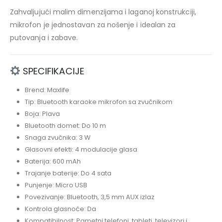
Zahvaljujući malim dimenzijama i laganoj konstrukciji,
mikrofon je jednostavan za nošenje i idealan za
putovanja i zabave.
SPECIFIKACIJE
Brend: Maxlife
Tip: Bluetooth karaoke mikrofon sa zvučnikom
Boja: Plava
Bluetooth domet: Do 10 m
Snaga zvučnika: 3 W
Glasovni efekti: 4 modulacije glasa
Baterija: 600 mAh
Trajanje baterije: Do 4 sata
Punjenje: Micro USB
Povezivanje: Bluetooth, 3,5 mm AUX izlaz
Kontrola glasnoće: Da
Kompatibilnost: Pametni telefoni, tableti, televizori i