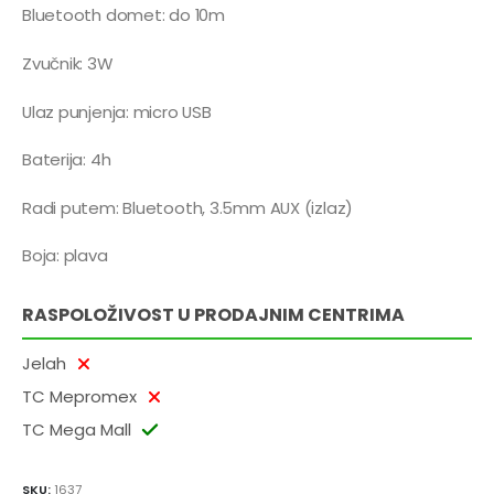
Bluetooth domet: do 10m
Zvučnik: 3W
Ulaz punjenja: micro USB
Baterija: 4h
Radi putem: Bluetooth, 3.5mm AUX (izlaz)
Boja: plava
RASPOLOŽIVOST U PRODAJNIM CENTRIMA
Jelah
TC Mepromex
TC Mega Mall
SKU:
1637