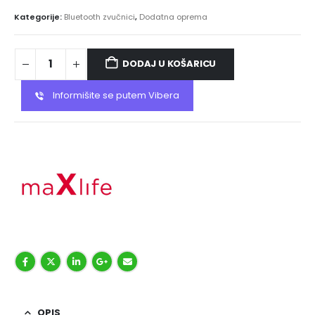
Kategorije:
Bluetooth zvučnici
,
Dodatna oprema
DODAJ U KOŠARICU
Informišite se putem Vibera
OPIS