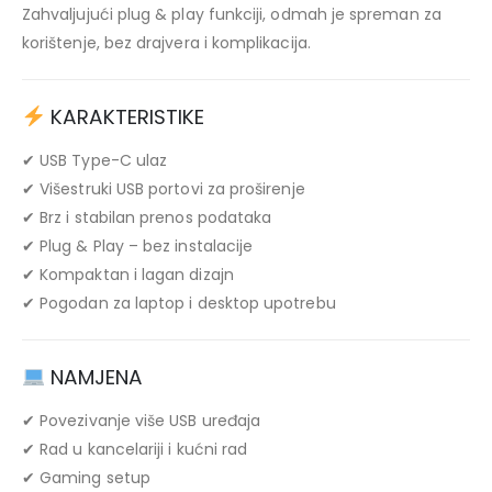
Zahvaljujući plug & play funkciji, odmah je spreman za
korištenje, bez drajvera i komplikacija.
KARAKTERISTIKE
✔ USB Type-C ulaz
✔ Višestruki USB portovi za proširenje
✔ Brz i stabilan prenos podataka
✔ Plug & Play – bez instalacije
✔ Kompaktan i lagan dizajn
✔ Pogodan za laptop i desktop upotrebu
NAMJENA
✔ Povezivanje više USB uređaja
✔ Rad u kancelariji i kućni rad
✔ Gaming setup