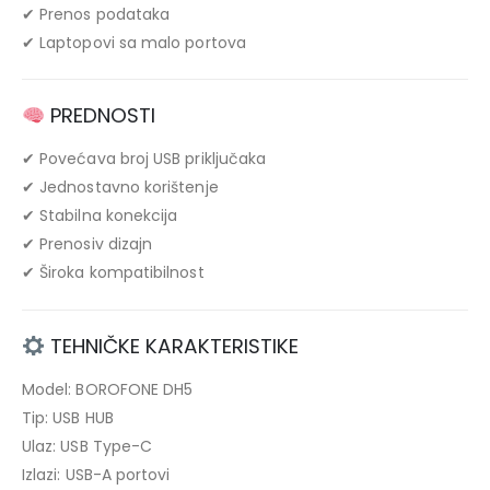
✔ Prenos podataka
✔ Laptopovi sa malo portova
PREDNOSTI
✔ Povećava broj USB priključaka
✔ Jednostavno korištenje
✔ Stabilna konekcija
✔ Prenosiv dizajn
✔ Široka kompatibilnost
TEHNIČKE KARAKTERISTIKE
Model: BOROFONE DH5
Tip: USB HUB
Ulaz: USB Type-C
Izlazi: USB-A portovi