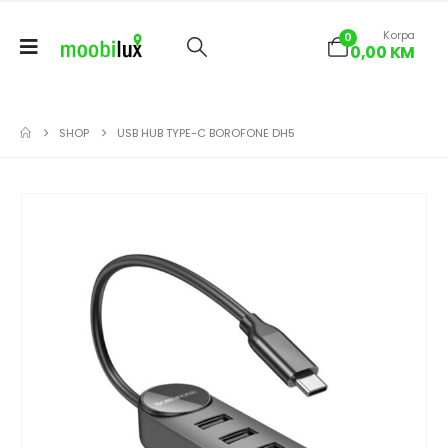
Korpa
0
0,00
KM
SHOP
USB HUB TYPE-C BOROFONE DH5