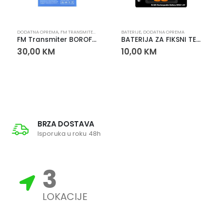
DODATNA OPREMA
,
FM TRANSMITERI
BATERIJE
,
DODATNA OPREMA
FM Transmiter BOROFONE BC45
BATERIJA ZA FIKSNI TELEFON 900 mAh
30,00
KM
10,00
KM
BRZA DOSTAVA
Isporuka u roku 48h
3
LOKACIJE