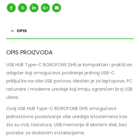
OPIS
OPIS PROIZVODA
USB HUB Type-C BOROFONE DH5 je kompaktan i praktičan
adapter koji omogućava proširenje jednog USB-C
priključka na više USB portova. Idealan je za laptopove, PC
računare i moderne uređaje koji imaju ograničen broj USB
ulaza.
Ovaj USB HUB Type-C BOROFONE DH5 omogućava
jednostavno povezivanje više uređaja istovremeno kao
što su miš, tastatura, USB memorija ili eksterni disk, bez
potrebe za dodatnim instalacijama.