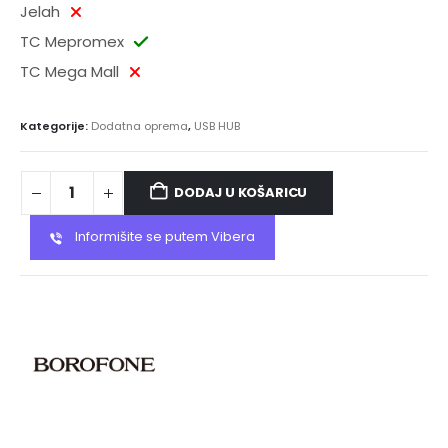
Jelah
TC Mepromex
TC Mega Mall
Kategorije:
Dodatna oprema
,
USB HUB
DODAJ U KOŠARICU
Informišite se putem Vibera