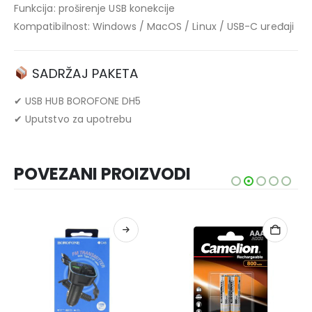
Funkcija: proširenje USB konekcije
Kompatibilnost: Windows / MacOS / Linux / USB-C uređaji
SADRŽAJ PAKETA
✔ USB HUB BOROFONE DH5
✔ Uputstvo za upotrebu
POVEZANI PROIZVODI