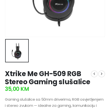
Xtrike Me GH-509 RGB
Stereo Gaming slušalice
35,00
KM
Gaming slušalice sa 50mm driverima, RGB osvjetljenjem
i stereo zvukom — idealne za gaming, komunikaciju i