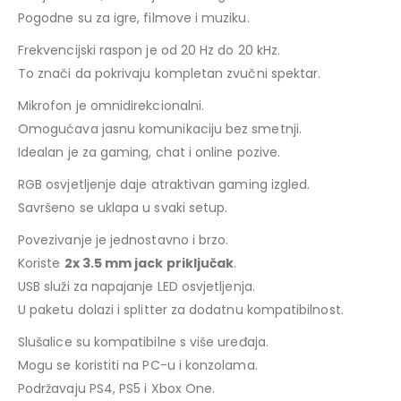
Pogodne su za igre, filmove i muziku.
Frekvencijski raspon je od 20 Hz do 20 kHz.
To znači da pokrivaju kompletan zvučni spektar.
Mikrofon je omnidirekcionalni.
Omogućava jasnu komunikaciju bez smetnji.
Idealan je za gaming, chat i online pozive.
RGB osvjetljenje daje atraktivan gaming izgled.
Savršeno se uklapa u svaki setup.
Povezivanje je jednostavno i brzo.
Koriste
2x 3.5 mm jack priključak
.
USB služi za napajanje LED osvjetljenja.
U paketu dolazi i splitter za dodatnu kompatibilnost.
Slušalice su kompatibilne s više uređaja.
Mogu se koristiti na PC-u i konzolama.
Podržavaju PS4, PS5 i Xbox One.