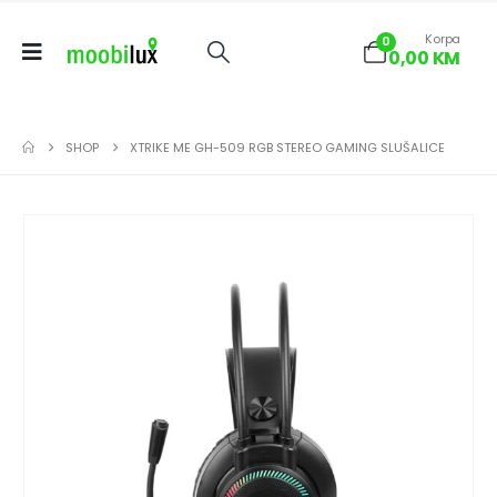
Korpa
0
0,00
KM
SHOP
XTRIKE ME GH-509 RGB STEREO GAMING SLUŠALICE