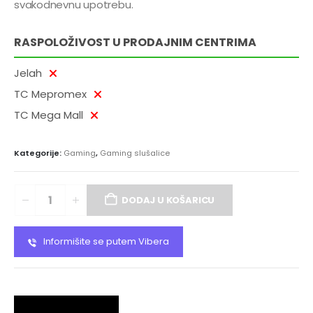
svakodnevnu upotrebu.
RASPOLOŽIVOST U PRODAJNIM CENTRIMA
Jelah
TC Mepromex
TC Mega Mall
Kategorije:
Gaming
,
Gaming slušalice
DODAJ U KOŠARICU
Informišite se putem Vibera