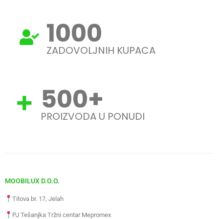
1000
ZADOVOLJNIH KUPACA
500
+
PROIZVODA U PONUDI
MOOBILUX D.O.O.
Titova br. 17, Jelah
PJ Tešanjka Tržni centar Mepromex