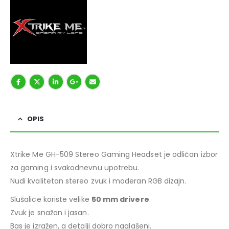
OPIS
Xtrike Me GH-509 Stereo Gaming Headset je odličan izbor
za gaming i svakodnevnu upotrebu.
Nudi kvalitetan stereo zvuk i moderan RGB dizajn.
Slušalice koriste velike
50 mm drivere
.
Zvuk je snažan i jasan.
Bas je izražen, a detalji dobro naglašeni.