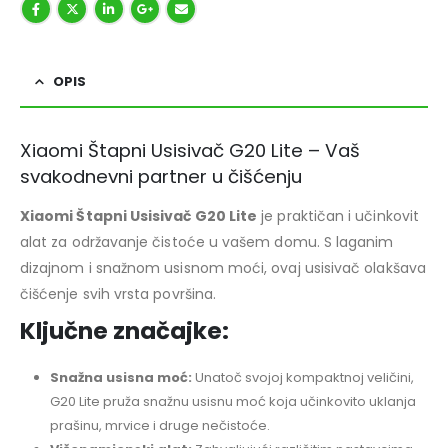
OPIS
Xiaomi Štapni Usisivač G20 Lite – Vaš
svakodnevni partner u čišćenju
Xiaomi Štapni Usisivač G20 Lite
je praktičan i učinkovit
alat za održavanje čistoće u vašem domu. S laganim
dizajnom i snažnom usisnom moći, ovaj usisivač olakšava
čišćenje svih vrsta površina.
Ključne značajke:
Snažna usisna moć:
Unatoč svojoj kompaktnoj veličini,
G20 Lite pruža snažnu usisnu moć koja učinkovito uklanja
prašinu, mrvice i druge nečistoće.