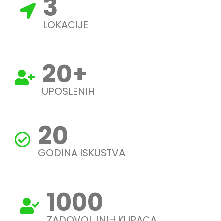
3
LOKACIJE
20
+
UPOSLENIH
20
GODINA ISKUSTVA
1000
ZADOVOLJNIH KUPACA