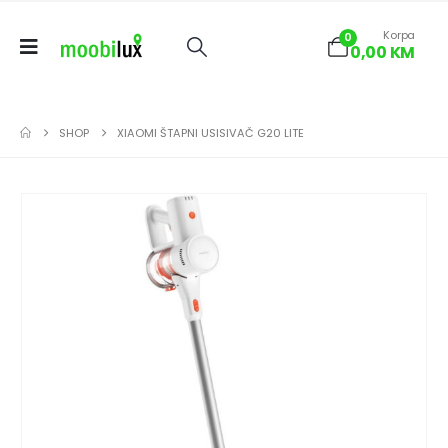
Korpa
0
0,00
KM
SHOP
XIAOMI ŠTAPNI USISIVAČ G20 LITE