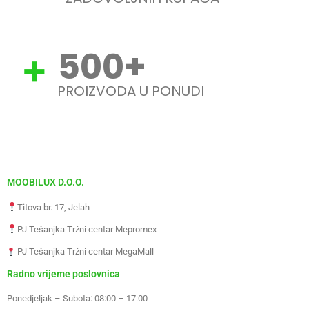
500
+
PROIZVODA U PONUDI
MOOBILUX D.O.O.
Titova br. 17, Jelah
PJ Tešanjka Tržni centar Mepromex
PJ Tešanjka Tržni centar MegaMall
Radno vrijeme poslovnica
Ponedjeljak – Subota: 08:00 – 17:00