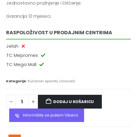
Jednostavno pražnjenje i čišćenje.
Garancija 12 mjeseci.
RASPOLOŽIVOST U PRODAJNIM CENTRIMA
Jelah
TC Mepromex
TC Mega Mall
Kategorije:
Kućanski aparati
,
Usisivači
DODAJ U KOŠARICU
Informišite se putem Vibera