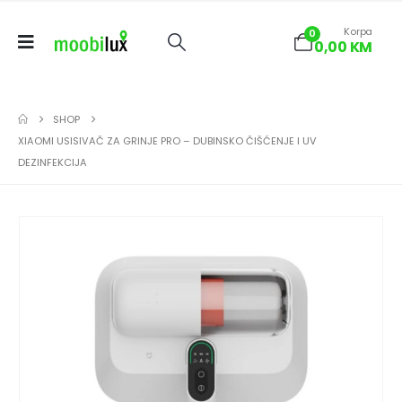
Korpa
0
0,00
KM
SHOP
XIAOMI USISIVAČ ZA GRINJE PRO – DUBINSKO ČIŠĆENJE I UV
DEZINFEKCIJA