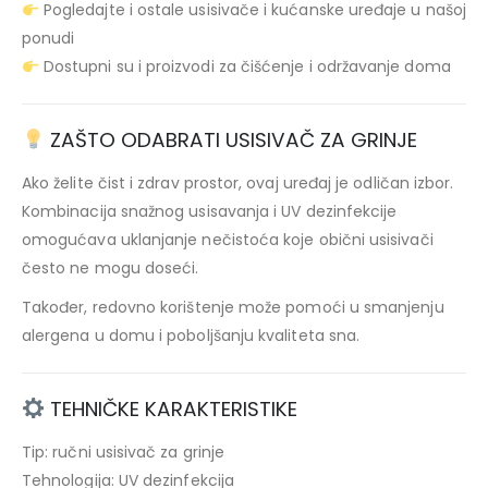
Pogledajte i ostale usisivače i kućanske uređaje u našoj
ponudi
Dostupni su i proizvodi za čišćenje i održavanje doma
ZAŠTO ODABRATI USISIVAČ ZA GRINJE
Ako želite čist i zdrav prostor, ovaj uređaj je odličan izbor.
Kombinacija snažnog usisavanja i UV dezinfekcije
omogućava uklanjanje nečistoća koje obični usisivači
često ne mogu doseći.
Također, redovno korištenje može pomoći u smanjenju
alergena u domu i poboljšanju kvaliteta sna.
TEHNIČKE KARAKTERISTIKE
Tip: ručni usisivač za grinje
Tehnologija: UV dezinfekcija