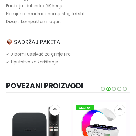
Funkcija: dubinsko čišćenje
Namjena: madraci, namještaj, tekstil
Dizajn: kompaktan i lagan
SADRŽAJ PAKETA
✔ Xiaomi usisivač za grinje Pro
✔ Uputstvo za korištenje
POVEZANI PROIZVODI
AKCIJA