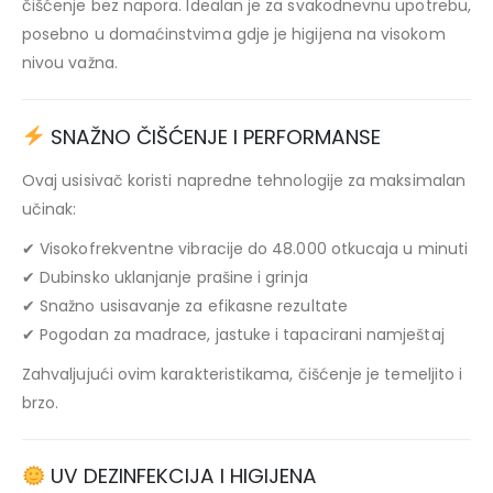
čišćenje bez napora. Idealan je za svakodnevnu upotrebu,
posebno u domaćinstvima gdje je higijena na visokom
nivou važna.
SNAŽNO ČIŠĆENJE I PERFORMANSE
Ovaj usisivač koristi napredne tehnologije za maksimalan
učinak:
✔ Visokofrekventne vibracije do 48.000 otkucaja u minuti
✔ Dubinsko uklanjanje prašine i grinja
✔ Snažno usisavanje za efikasne rezultate
✔ Pogodan za madrace, jastuke i tapacirani namještaj
Zahvaljujući ovim karakteristikama, čišćenje je temeljito i
brzo.
UV DEZINFEKCIJA I HIGIJENA