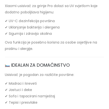
Xiaomi usisivač za grinje Pro dolazi sa UV svjetlom koje
dodatno poboljšava higijenu:
✔ UV-C dezinfekcija površina
✔ Uklanjanje bakterija i alergena
✔ Sigurnija i zdravija okolina
Ova funkcija je posebno korisna za osobe osjetljive na
prašinu i alergije.
IDEALAN ZA DOMAĆINSTVO
Usisivač je pogodan za različite površine:
✔ Madraci i kreveti
✔ Jastuci i deke
✔ Sofa i tapacirani namještaj
✔ Tepisi i presvlake