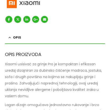
OPIS
OPIS PROIZVODA
Xiaomi usisivač za grinje Pro je kompaktan i efikasan
uređaj dizajniran za dubinsko čišćenje madraca, jastuka,
sofa i drugih površina na kojima se nakupljaju grinje i
prašina. Zahvaljujući naprednoj tehnologiji, ovaj uređaj
uklanja nevidljive alergene i poboljšava kvalitet zraka u
vašem domu.
Lagan dizajn omogućava jednostavno rukovanje i brzo