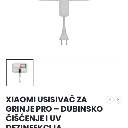
XIAOMI USISIVAČ ZA
GRINJE PRO – DUBINSKO
ČIŠĆENJE I UV
DEZINFEKCIJA