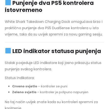
Punjenje dva PS5 kontrolera
istovremeno
White Shark Takedown Charging Dock omogućava brzo i
praktično punjenje dva PS5 DualSense kontrolera u isto
vrijeme, tako da su uvijek spremni za novu gaming sesiju.
LED indikator statusa punjenja
Stalak posjeduje LED indikatore koji jasno prikazuju status
punjenja svakog kontrolera.
Status indikatora:
Crveno svjetlo
– kontroler se puni
Zeleno svjetlo
– kontroler je potpuno napunjen
Na taj način uvijek znate kada su kontroleri spremni za
korištenje.