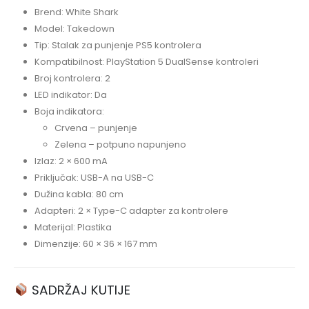
Brend: White Shark
Model: Takedown
Tip: Stalak za punjenje PS5 kontrolera
Kompatibilnost: PlayStation 5 DualSense kontroleri
Broj kontrolera: 2
LED indikator: Da
Boja indikatora:
Crvena – punjenje
Zelena – potpuno napunjeno
Izlaz: 2 × 600 mA
Priključak: USB-A na USB-C
Dužina kabla: 80 cm
Adapteri: 2 × Type-C adapter za kontrolere
Materijal: Plastika
Dimenzije: 60 × 36 × 167 mm
SADRŽAJ KUTIJE