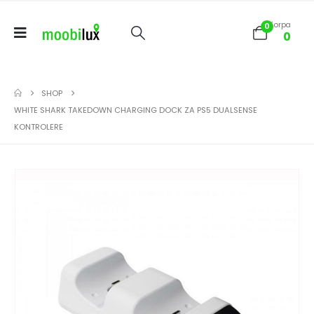
Korpa
0
0
SHOP
WHITE SHARK TAKEDOWN CHARGING DOCK ZA PS5 DUALSENSE
KONTROLERE