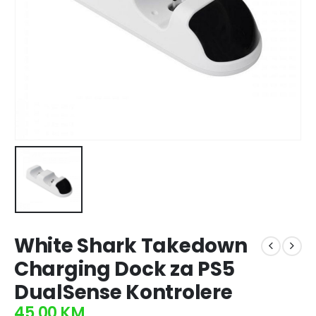
White Shark Takedown
Charging Dock za PS5
DualSense Kontrolere
45,00
KM