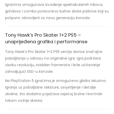
Igračima omogućava izvođenje spektakularnih trikova,
grindova i combo poteza kroz kultne skate parkove koji su
potpuno obnovljeni za novu generaciju konzola.
Tony Hawk’s Pro Skater 1+2 PS5 –
unaprijeđena grafika i performanse
Tony Hawk’s Pro Skater 1+2 PS5 verzija donosi značajna
poboljšanja u odnosu na originalne igre. Igra podržava
visoku rezoluciju, stabilan framerate i brže učitavanje
zahvaljujući SSD-u konzole.
Na PlayStation 5 igračima je omogućeno glatko iskustvo
igranja uz poboljšane teksture, osvjetljenje i detalje
okoline, što dodatno pojačava osjećaj brzine i kontrole
tokom vožnje skatea.