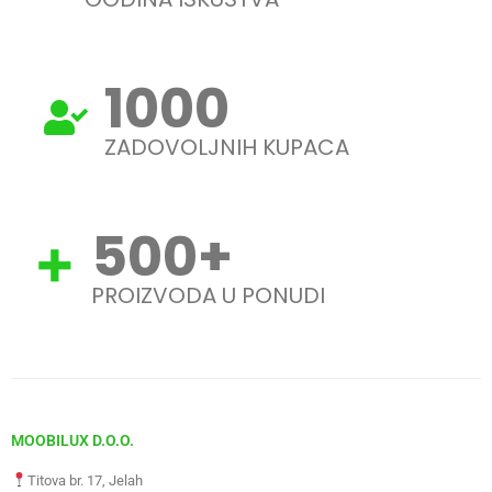
1000
ZADOVOLJNIH KUPACA
500
+
PROIZVODA U PONUDI
MOOBILUX D.O.O.
Titova br. 17, Jelah