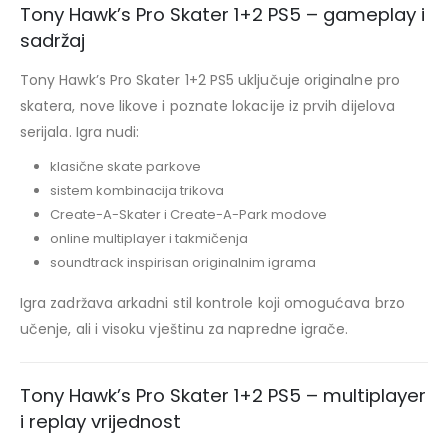
Tony Hawk’s Pro Skater 1+2 PS5 – gameplay i
sadržaj
Tony Hawk’s Pro Skater 1+2 PS5 uključuje originalne pro
skatera, nove likove i poznate lokacije iz prvih dijelova
serijala. Igra nudi:
klasične skate parkove
sistem kombinacija trikova
Create-A-Skater i Create-A-Park modove
online multiplayer i takmičenja
soundtrack inspirisan originalnim igrama
Igra zadržava arkadni stil kontrole koji omogućava brzo
učenje, ali i visoku vještinu za napredne igrače.
Tony Hawk’s Pro Skater 1+2 PS5 – multiplayer
i replay vrijednost