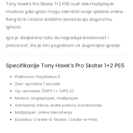
Tony Hawk’s Pro Skater 1+2 PS5 nudi više multiplayer
modova gdje igrači mogu takmičiti svoje vještine online.
Rang liste i izazovi dodatno povećavaju dugoročnu
igrivost.
Igra je dizajnirana tako da nagrađuje kreativnost i
preciznost, što je čini pogodnom za dugotrajno igranje.
Specifikacije Tony Hawk’s Pro Skater 1+2 PS5
Platforma: PlayStation 5
Žanr: sportska / arcade
Tip: remaster (THPS 1 + THPS 2)
Modovi: singleplayer, multiplayer
Gameplay: trikovi, skate parkovi, kombinacije
Multiplayer: online takmičenja
Dodatno: Create-A-Skater, Create-A-Park