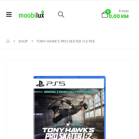
Korpa
0
0,00
KM
SHOP
TONY HAWK’S PRO SKATER 1+2 PS5