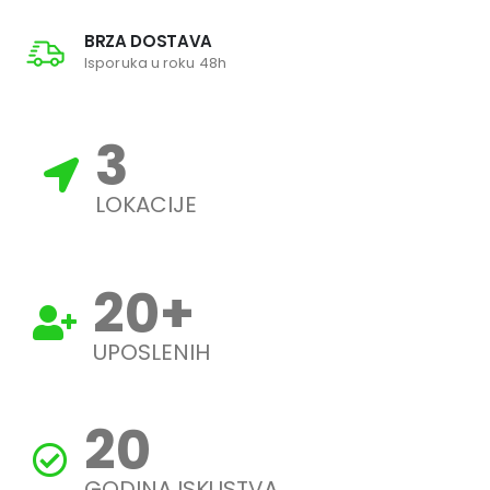
BRZA DOSTAVA
Isporuka u roku 48h
3
LOKACIJE
20
+
UPOSLENIH
20
GODINA ISKUSTVA