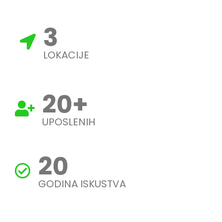
3
LOKACIJE
20
+
UPOSLENIH
20
GODINA ISKUSTVA