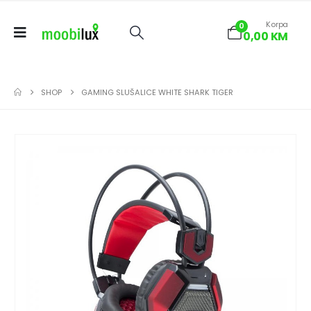
Korpa
0
0,00
KM
SHOP
GAMING SLUŠALICE WHITE SHARK TIGER