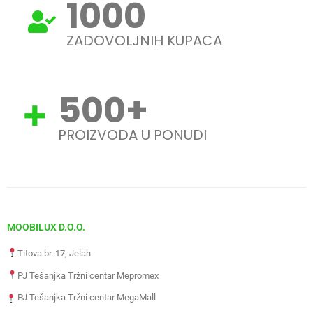
1000
ZADOVOLJNIH KUPACA
500
+
PROIZVODA U PONUDI
MOOBILUX D.O.O.
Titova br. 17, Jelah
PJ Tešanjka Tržni centar Mepromex
PJ Tešanjka Tržni centar MegaMall