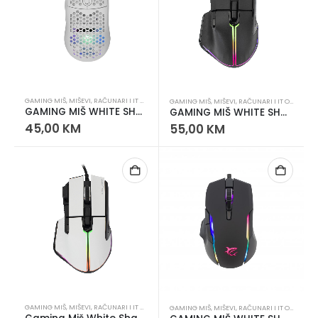
GAMING MIŠ
,
MIŠEVI
,
RAČUNARI I IT OPREMA
GAMING MIŠ
,
MIŠEVI
,
RAČUNARI I IT OPREMA
GAMING MIŠ WHITE SHARK GALAHAD
GAMING MIŠ WHITE SHARK MARROK
45,00
KM
55,00
KM
GAMING MIŠ
,
MIŠEVI
,
RAČUNARI I IT OPREMA
GAMING MIŠ
,
MIŠEVI
,
RAČUNARI I IT OPREMA