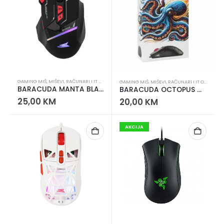
GAMING MIŠ
,
MIŠEVI
,
RAČUNARI I IT OPREMA
GAMING MIŠ
,
MIŠEVI
,
RAČUNARI I IT OPREMA
BARACUDA MANTA BLACK GAMING MIŠ
BARACUDA OCTOPUS GAMING MIŠ
25,00
KM
20,00
KM
AKCIJA