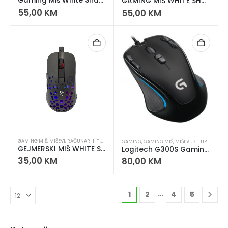
Gaming Miš White Shark MARROK
GAMING MIŠ WHITE SHARK MORHOLT
55,00
KM
55,00
KM
GAMING MIŠ
,
MIŠEVI
,
RAČUNARI I IT OPREMA
GAMING
,
GAMING MIŠ
,
MIŠEVI
,
SETUP
GEJMERSKI MIŠ WHITE SHARK TRISTAN
Logitech G300S Gaming Miš – 2500 DPI, 9 Programabilnih Tipki
35,00
KM
80,00
KM
…
1
2
4
5