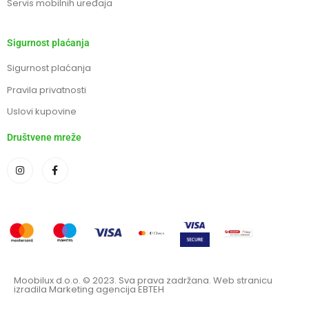
Servis mobilnih uređaja
Sigurnost plaćanja
Sigurnost plaćanja
Pravila privatnosti
Uslovi kupovine
Društvene mreže
Moobilux d.o.o. © 2023. Sva prava zadržana. Web stranicu
izradila Marketing agencija EBTEH