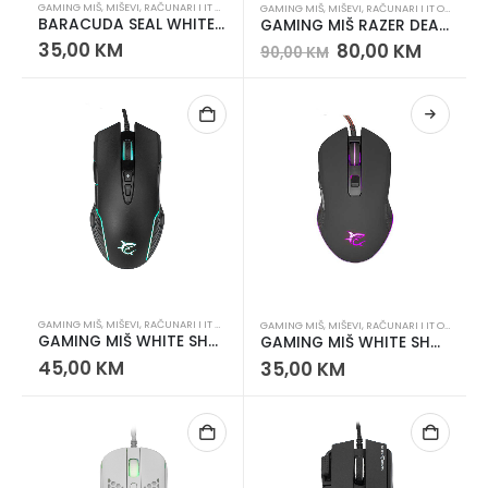
GAMING MIŠ
,
MIŠEVI
,
RAČUNARI I IT OPREMA
GAMING MIŠ
,
MIŠEVI
,
RAČUNARI I IT OPREMA
BARACUDA SEAL WHITE GAMING MIŠ
GAMING MIŠ RAZER DEATHADDER ESSENTIAL
35,00
KM
80,00
KM
90,00
KM
GAMING MIŠ
,
MIŠEVI
,
RAČUNARI I IT OPREMA
GAMING MIŠ
,
MIŠEVI
,
RAČUNARI I IT OPREMA
GAMING MIŠ WHITE SHARK AZARAH
GAMING MIŠ WHITE SHARK CYRUS
45,00
KM
35,00
KM