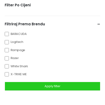
Filter Po Cijeni
Filtriraj Prema Brendu
BARACUDA
Logitech
Rampage
Razer
White Shark
X-TRIKE ME
Apply filter