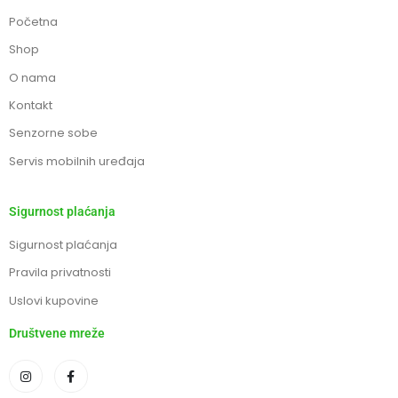
Početna
Shop
O nama
Kontakt
Senzorne sobe
Servis mobilnih uređaja
Sigurnost plaćanja
Sigurnost plaćanja
Pravila privatnosti
Uslovi kupovine
Društvene mreže