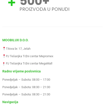
500
+
PROIZVODA U PONUDI
MOOBILUX D.O.O.
Titova br. 17, Jelah
PJ Tešanjka Tržni centar Mepromex
PJ Tešanjka Tržni centar MegaMall
Radno vrijeme poslovnica
Ponedjeljak – Subota: 08:00 – 17:00
Ponedjeljak – Subota: 08:30 – 21:00
Ponedjeljak – Subota: 08:30 – 21:00
Navigacija