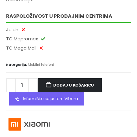
RASPOLOŽIVOST U PRODAJNIM CENTRIMA
Jelah
TC Mepromex
TC Mega Mall
Kategorija:
Mobilni telefoni
DODAJ U KOŠARICU
Informišite se putem Vibera