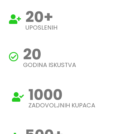
20
+
UPOSLENIH
20
GODINA ISKUSTVA
1000
ZADOVOLJNIH KUPACA