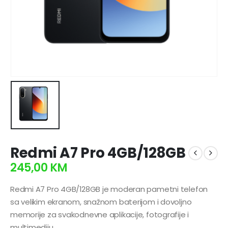
Redmi A7 Pro 4GB/128GB
245,00
KM
Redmi A7 Pro 4GB/128GB je moderan pametni telefon
sa velikim ekranom, snažnom baterijom i dovoljno
memorije za svakodnevne aplikacije, fotografije i
multimediju.