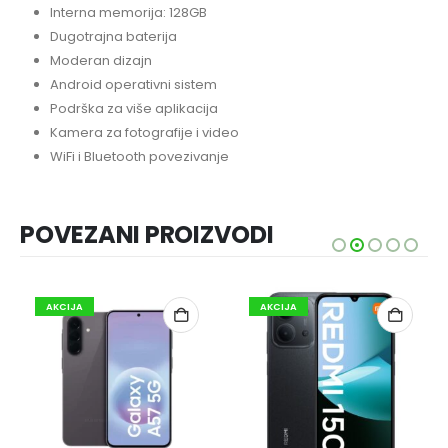
Interna memorija: 128GB
Dugotrajna baterija
Moderan dizajn
Android operativni sistem
Podrška za više aplikacija
Kamera za fotografije i video
WiFi i Bluetooth povezivanje
POVEZANI PROIZVODI
AKCIJA
AKCIJA