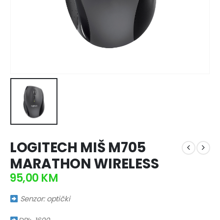
LOGITECH MIŠ M705
MARATHON WIRELESS
95,00
KM
Senzor: optički