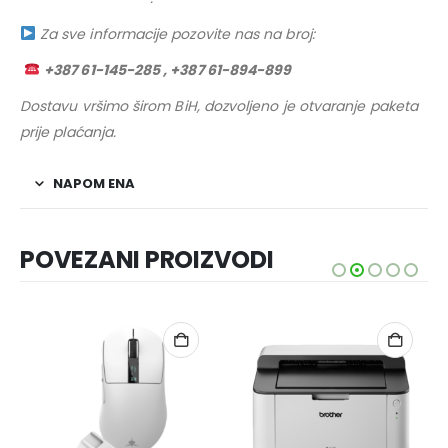
Za sve informacije pozovite nas na broj:
+387 61-145-285 , +387 61-894-899
Dostavu vršimo širom BiH, dozvoljeno je otvaranje paketa
prije plaćanja.
NAPOM ENA
POVEZANI PROIZVODI