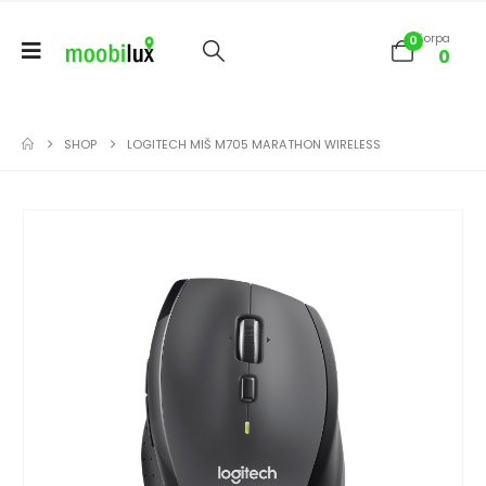
Korpa
0
0
SHOP
LOGITECH MIŠ M705 MARATHON WIRELESS