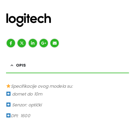
OPIS
Specifikacije ovog modela su:
domet do 10m
Senzor: optički
DPI: 1600
.