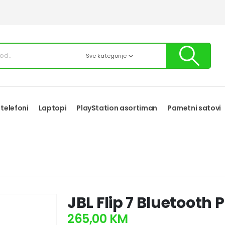
Sve kategorije
 telefoni
Laptopi
PlayStation asortiman
Pametni satovi
JBL Flip 7 Bluetooth 
265,00
KM