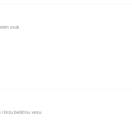
ežen zvuk.
i brzu bežičnu vezu.