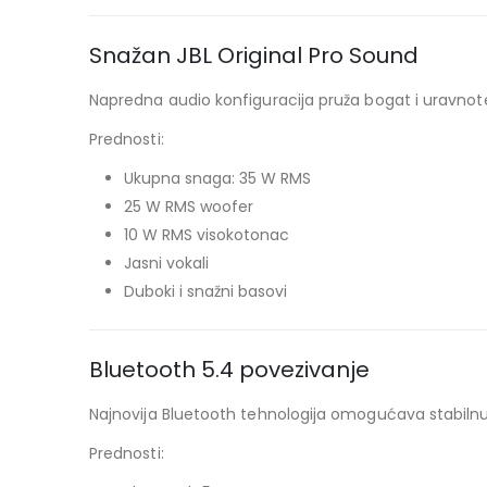
Snažan JBL Original Pro Sound
Napredna audio konfiguracija pruža bogat i uravnot
Prednosti:
Ukupna snaga: 35 W RMS
25 W RMS woofer
10 W RMS visokotonac
Jasni vokali
Duboki i snažni basovi
Bluetooth 5.4 povezivanje
Najnovija Bluetooth tehnologija omogućava stabilnu 
Prednosti: